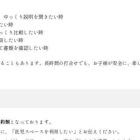
、ゆっくり説明を聞きたい時
たい時
っくり比較したい時
談したい時
て書類を確認したい時
かることもあります。長時間の打合せでも、お子様が安全に、楽
予約制
となっております。
際に、「託児スペースを利用したい」とお伝えください。