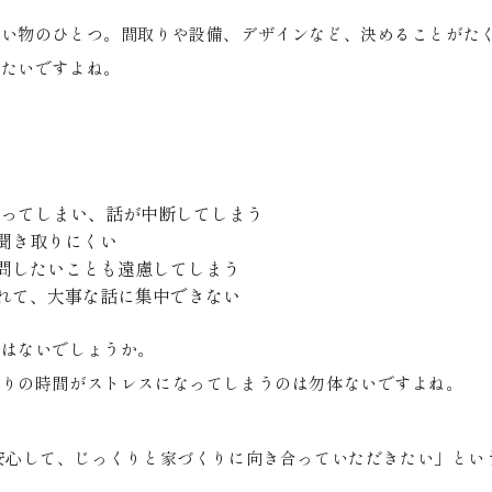
買い物のひとつ。間取りや設備、デザインなど、決めることがた
したいですよね。
ってしまい、話が中断してしまう
聞き取りにくい
問したいことも遠慮してしまう
れて、大事な話に集中できない
ではないでしょうか。
くりの時間がストレスになってしまうのは勿体ないですよね。
安心して、じっくりと家づくりに向き合っていただきたい」とい