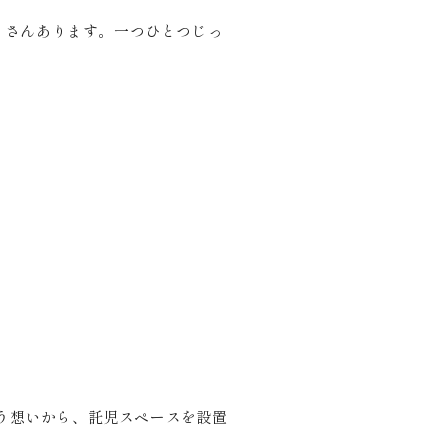
くさんあります。一つひとつじっ
う想いから、託児スペースを設置