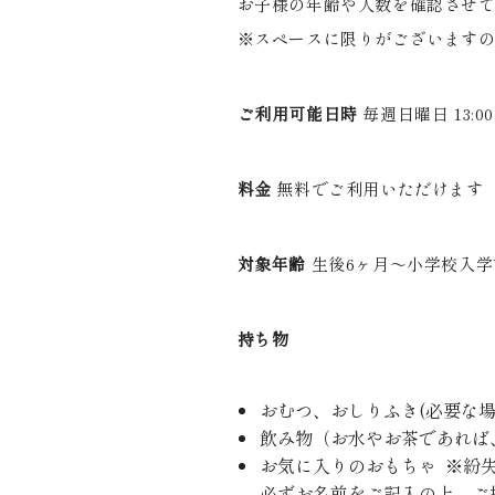
お子様の年齢や人数を確認させ
※スペースに限りがございます
ご利用可能日時
毎週日曜日
13:00
料金
無料でご利用いただけます
対象年齢
生後
6
ヶ月～小学校入学
持ち物
おむつ、おしりふき
(
必要な
飲み物（お水やお茶であれば
お気に入りのおもちゃ ※紛
必ずお名前をご記入の上、ご