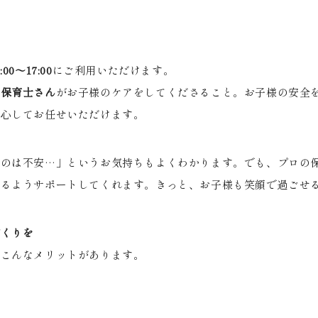
:00
～
17:00
にご利用いただけます。
な保育士さん
がお子様のケアをしてくださること。お子様の安全
安心してお任せいただけます。
るのは不安
…
」というお気持ちもよくわかります。でも、プロの
せるようサポートしてくれます。きっと、お子様も笑顔で過ごせ
づくりを
、こんなメリットがあります。