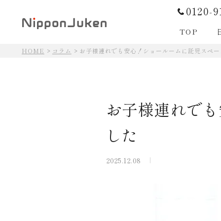
0120-9
TOP
HOME
コラム
お子様連れでも安心！ショールームに託児スペー
日本住建の住まいづくり
お子様連れでも
した
日本住建の住まいづくり
2025.12.08