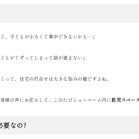
けど、子どもが小さくて集中できないかも
…
」
子どもがぐずってしまって話が進まない」
にとって、住宅の打合せは大きな悩みの種ですよね。
お客様の声にお応えして、このたびショールーム内に
託児スペー
必要なの
?