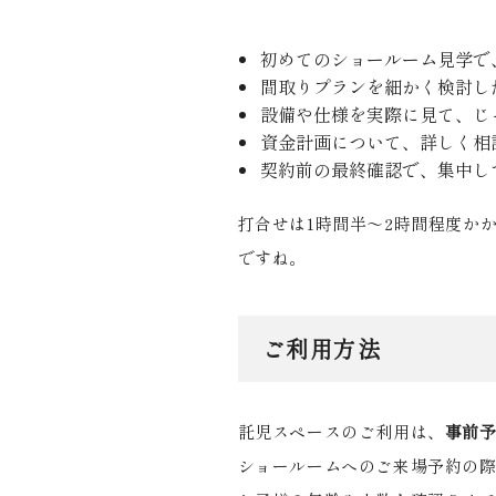
初めてのショールーム見学で
間取りプランを細かく検討し
設備や仕様を実際に見て、じ
資金計画について、詳しく相
契約前の最終確認で、集中し
打合せは
1
時間半～
2
時間程度か
ですね。
ご利用方法
託児スペースのご利用は、
事前
ショールームへのご来場予約の