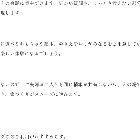
者との会話に集中できます。細かい質問や、じっくり考えたい部
実現します。
全に遊べるおもちゃや絵本、ぬりえやおりがみなどをご用意して
で楽しい体験になるでしょう。
がないので、ご夫婦お二人とも同じ情報を共有しながら、その場
減り、家づくりがスムーズに進みます。
ングでのご利用がおすすめです。