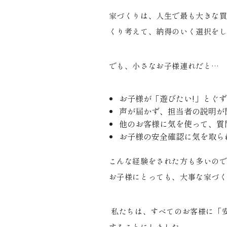
家づくりは、人生で最も大きな
くり考えて、納得のいく選択を
でも、小さなお子様連れだと
…
お子様が「遊びたい
!
」とぐず
声が届かず、担当者の説明が
他のお客様に気を使って、質
お子様の安全確認に気を取ら
こんな経験をされた方も多いの
お子様にとっても、大事な家づ
私たちは、すべてのお客様に「
することにしました。