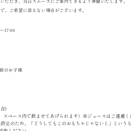
ていただき、当日スムーズにご案内できるよう準備いたします。
ので、ご希望に添えない場合がございます。
～
17:00
前のお子様
場合
)
、スペース内で飲ませてあげられます）※ジュースはご遠慮く
失防止のため、「どうしてもこのおもちゃじゃないと」という
持参ください。