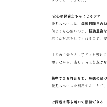
安心の保育士さんによるケア
託児スペースは、
毎週日曜日の
13
何よりも心強いのが、
経験豊富
応じた対応をしてくれるので、
「初めて会う人に子どもを預け
添いながら、楽しい時間を過ご
集中できる打合せで、理想の家
託児スペースを利用することで
ご両親は落ち着いて相談できる