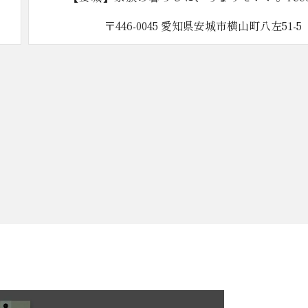
51-5
〒446-0043 愛知県安城
営業時間 10:00〜18:0
※大型駐車