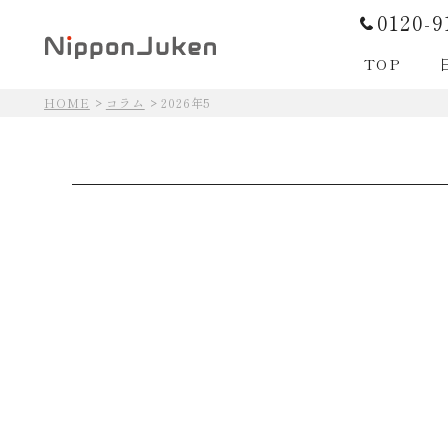
0120-9
TOP
HOME
コラム
2026年5
日本住建の住まいづくり
日本住建の住まいづくり