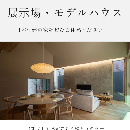
展示場・モデルハウス
日本住建の家をぜひご体感ください
【安城】家族の暮らしに、ちょうどいい。