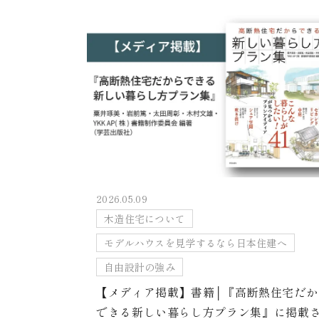
2026.05.09
木造住宅について
モデルハウスを見学するなら日本住建へ
自由設計の強み
【メディア掲載】書籍│『高断熱住宅だか
できる新しい暮らし方プラン集』に掲載