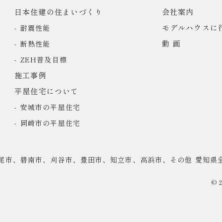
日本住建の住まいづくり
会社案内
モデルハウスに
耐震性能
動 画
断熱性能
ZEH普及目標
施工事例
平屋住宅について
安城市の平屋住宅
岡崎市の平屋住宅
尾市、碧南市、刈谷市、豊田市、知立市、高浜市、その他 愛知県
© 