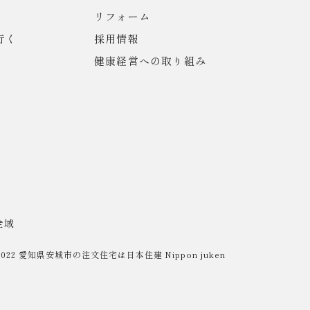
リフォーム
行く
採用情報
健康経営への取り組み
全域
2022
愛知県安城市の注文住宅は日本住建
Nippon juken