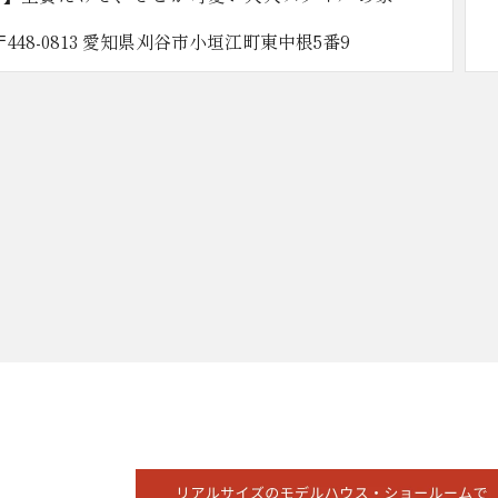
〒472-0034 愛知県知立市弘栄二丁目15番