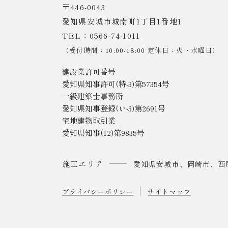
〒446-0043
愛知県安城市城南町1丁目1番地1
TEL：0566-74-1011
（受付時間：10:00-18:00 定休日：火・水曜日）
建設業許可番号
愛知県知事許可(特-3)第57354号
一級建築士事務所
愛知県知事登録(い-3)第2691号
宅地建物取引業
愛知県知事(12)第9835号
施工エリア
愛知県安城市、岡崎市、西
プライバシーポリシー
サイトマップ