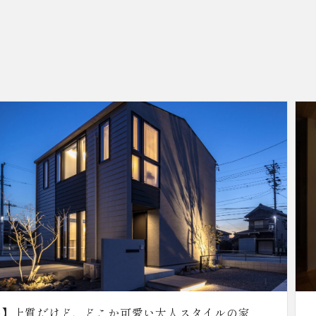
【知立】五感が安らぐゆとりの平屋