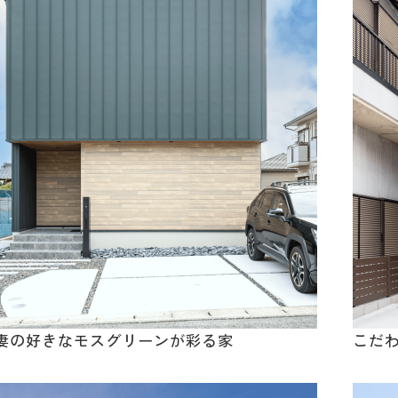
妻の好きなモスグリーンが彩る家
こだ