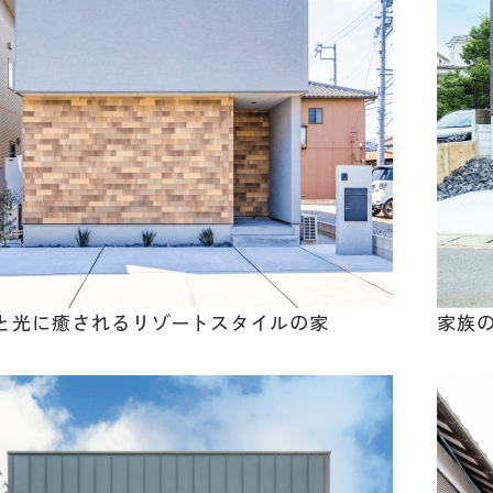
と光に癒されるリゾートスタイルの家
家族