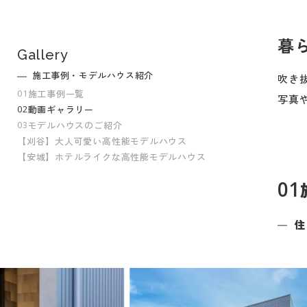
暮
Gallery
施工事例・モデルハウス紹介
吹き
01
施工事例一覧
写真や
02
動画ギャラリー
03
モデルハウスのご紹介
【刈谷】大人可愛い高性能モデルハウス
【安城】ホテルライクな高性能モデルハウス
01
住