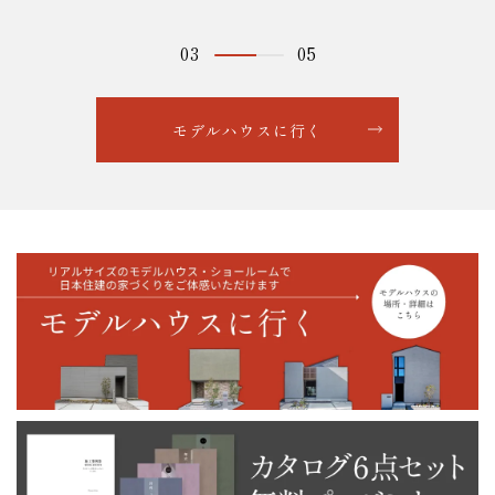
03
05
モデルハウスに行く