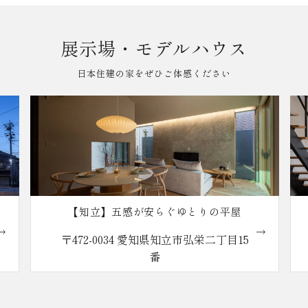
展示場・モデルハウス
日本住建の家をぜひご体感ください
【知立】五感が安らぐゆとりの平屋
〒472-0034 愛知県知立市弘栄二丁目15
番