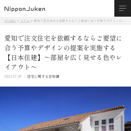
HOME
コラム
愛知で注文住宅を依頼するならご要望に合う予算やデザインの提案を実施する【日本住建】～部屋を広く見せる色やレイアウト～
愛知で注文住宅を依頼するならご要望に
合う予算やデザインの提案を実施する
【日本住建】～部屋を広く見せる色やレ
イアウト～
2022.07.29
住宅に関する豆知識