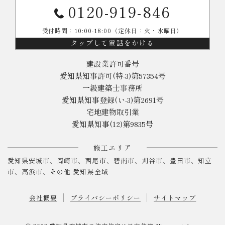
0120-919-846
受付時間：10:00-18:00（定休日：火・水曜日）
タップして電話をかける
建設業許可番号
愛知県知事許可(特-3)第57354号
一級建築士事務所
愛知県知事登録(い-3)第2691号
宅地建物取引業
愛知県知事(12)第9835号
施工エリア
愛知県安城市、岡崎市、西尾市、碧南市、刈谷市、豊田市、知立
市、高浜市、その他 愛知県全域
会社概要
プライバシーポリシー
サイトマップ