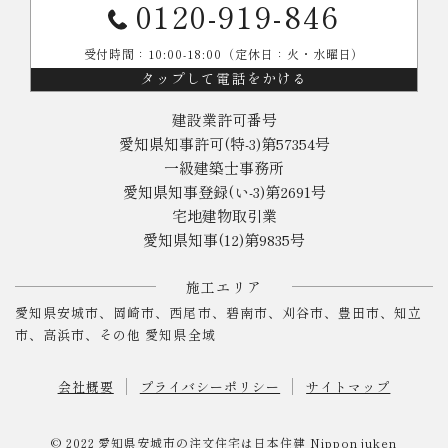
0120-919-846
受付時間：10:00-18:00（定休日：火・水曜日）
タップして電話をかける
建設業許可番号
愛知県知事許可(特-3)第57354号
一級建築士事務所
愛知県知事登録(い-3)第2691号
宅地建物取引業
愛知県知事(12)第9835号
施工エリア
愛知県安城市、岡崎市、西尾市、碧南市、刈谷市、豊田市、知立
市、高浜市、その他 愛知県全域
会社概要
プライバシーポリシー
サイトマップ
© 2022
愛知県安城市の注文住宅は日本住建
Nippon juken