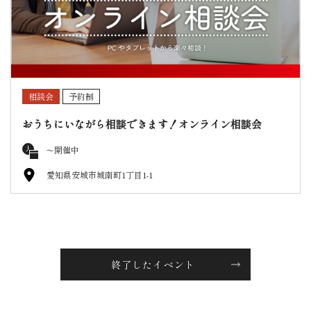
相談会
予約制
おうちにいながら相談できます！オンライン相談会
〜開催中
愛知県安城市城南町1丁目1-1
終了したイベント