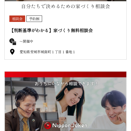
相談会
予約制
【判断基準がわかる】家づくり無料相談会
〜開催中
愛知県安城市城南町１丁目１番地１