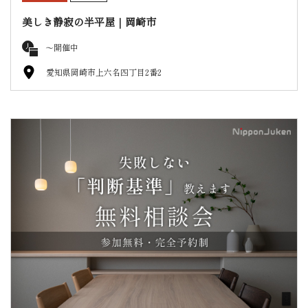
美しき静寂の半平屋｜岡崎市
〜開催中
愛知県岡崎市上六名四丁目2番2