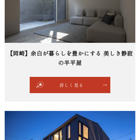
【岡崎】余白が暮らしを豊かにする 美しき静寂
の半平屋
詳しく見る