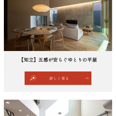
【知立】五感が安らぐゆとりの平屋
詳しく見る