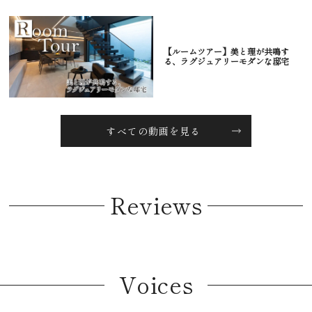
【ルームツアー】美と理が共鳴す
る、ラグジュアリーモダンな邸宅
すべての動画を見る
Reviews
Voices