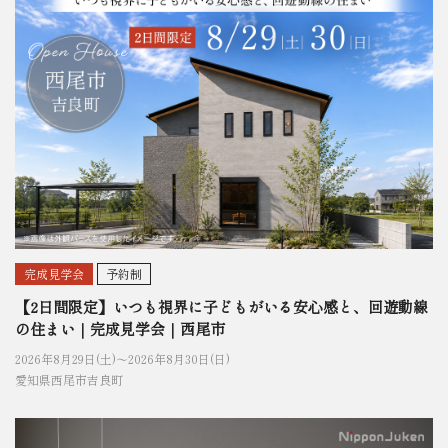
完成見学会
予約制
【2日間限定】いつも視界に子どもがいる安心感と、回遊動線
の住まい｜完成見学会｜西尾市
2026年8月29日(土)〜
2026年8月30日(日)
愛知県西尾市吉良町