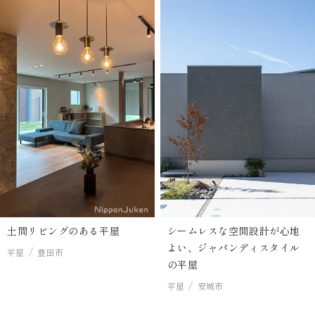
土間リビングのある平屋
シームレスな空間設計が心地
よい、ジャパンディスタイル
平屋
豊田市
の平屋
平屋
安城市