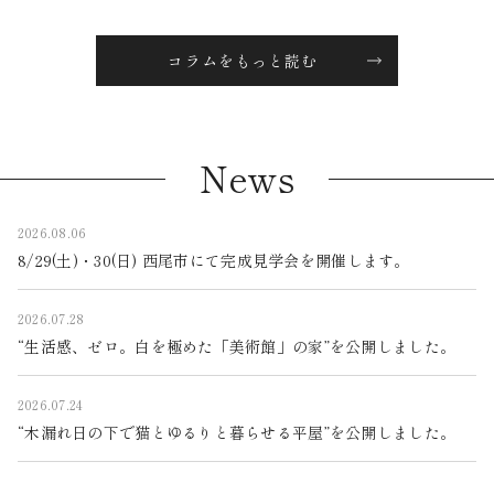
コラムをもっと読む
News
2026.08.06
8/29(土)・30(日) 西尾市にて完成見学会を開催します。
2026.07.28
“生活感、ゼロ。白を極めた「美術館」の家”を公開しました。
2026.07.24
“木漏れ日の下で猫とゆるりと暮らせる平屋”を公開しました。