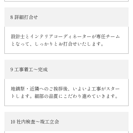
8 詳細打合せ
設計士とインテリアコーディネーターが専任チーム
となって、しっかりとお打合せいたします。
9 工事着工～完成
地鎮祭・近隣へのご挨拶後、いよいよ工事がスター
トします。細部の品質にこだわり進めていきます。
10 社内検査～竣工立会