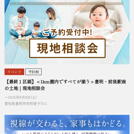
イベント
予約制
【最終１区画】＜1km圏内ですべてが揃う＞豊明・前後駅南
の土地｜現地相談会
〜2026年8月8日(土)
愛知県豊明市栄町姥子70-1