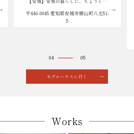
【安城】本社ショールーム
〒446-0043 愛知県安城市城南町1丁目1
番地1
営業時間 10:00〜18:00（定休日：火・
水曜日）
※大型駐車場完備
05
05
モデルハウスに行く
Works