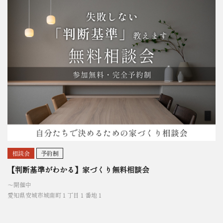
相談会
予約制
【判断基準がわかる】家づくり無料相談会
〜開催中
愛知県安城市城南町１丁目１番地１