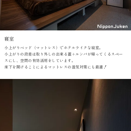
寝室
小上がりベッド（マットレス）でホテルライクな寝室。
小上がりの段差は取り外しの出来る蓋＋ルンバが帰ってくるスペー
スにし、空間の有効活用をしています。
床下を開けることによるマットレスの湿気対策にも最適！