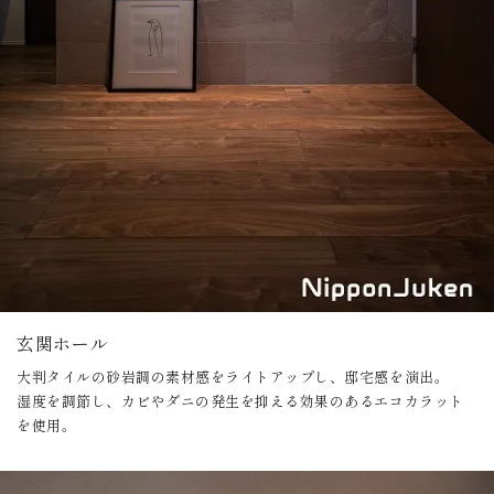
玄関ホール
大判タイルの砂岩調の素材感をライトアップし、邸宅感を演出。
湿度を調節し、カビやダニの発生を抑える効果のあるエコカラット
を使用。