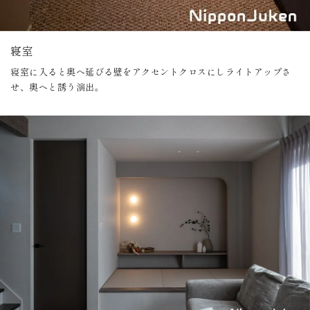
寝室
寝室に入ると奥へ延びる壁をアクセントクロスにしライトアップさ
せ、奥へと誘う演出。