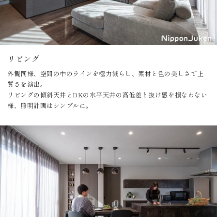
リビング
外観同様、空間の中のラインを極力減らし、素材と色の美しさで上
質さを演出。
リビングの傾斜天井とDKの水平天井の高低差と抜け感を損なわない
様、照明計画はシンプルに。