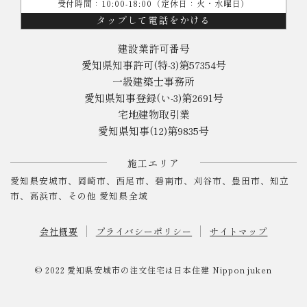
受付時間：10:00-18:00（定休日：火・水曜日）
タップして電話をかける
建設業許可番号
愛知県知事許可(特-3)第57354号
一級建築士事務所
愛知県知事登録(い-3)第2691号
宅地建物取引業
愛知県知事(12)第9835号
施工エリア
愛知県安城市、岡崎市、西尾市、碧南市、刈谷市、豊田市、知立
市、高浜市、その他 愛知県全域
会社概要
プライバシーポリシー
サイトマップ
© 2022
愛知県安城市の注文住宅は日本住建
Nippon juken