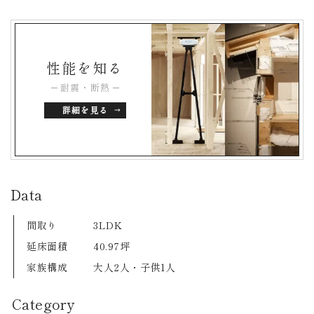
性能を知る
耐震・断熱
詳細を見る
Data
間取り
3LDK
延床面積
40.97坪
家族構成
大人2人・子供1人
Category