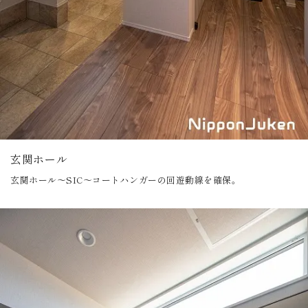
玄関ホール
玄関ホール～SIC～コートハンガーの回遊動線を確保。