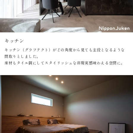
キッチン
キッチン（グラフテクト）がどの角度から見ても主役となるような
間取りとしました。
床材もタイル調にしてスタイリッシュな非現実感味わえる空間に。