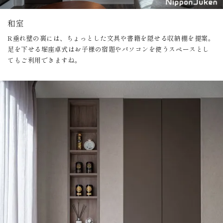
和室
R垂れ壁の裏には、ちょっとした文具や書籍を隠せる収納棚を提案。
足を下せる堀座卓式はお子様の宿題やパソコンを使うスペースとし
てもご利用できますね。