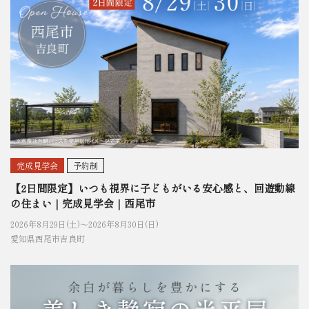
完成見学会
予約制
【2日間限定】いつも視界に子どもがいる安心感と、回遊動線
の住まい｜完成見学会｜西尾市
2026年8月29日(土)〜
2026年8月30日(日)
愛知県西尾市吉良町