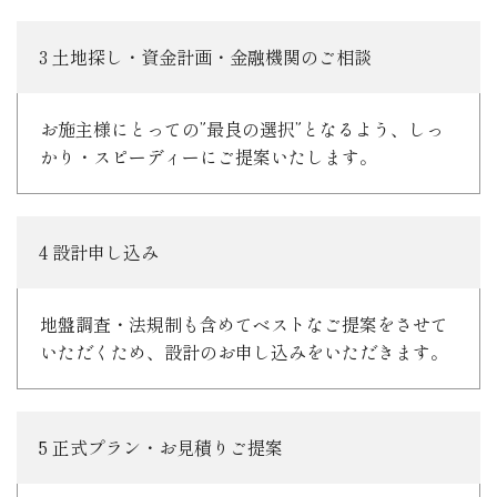
3 土地探し・資金計画・金融機関のご相談
お施主様にとっての”最良の選択”となるよう、しっ
かり・スピーディーにご提案いたします。
4 設計申し込み
地盤調査・法規制も含めてベストなご提案をさせて
いただくため、設計のお申し込みをいただきます。
5 正式プラン・お見積りご提案