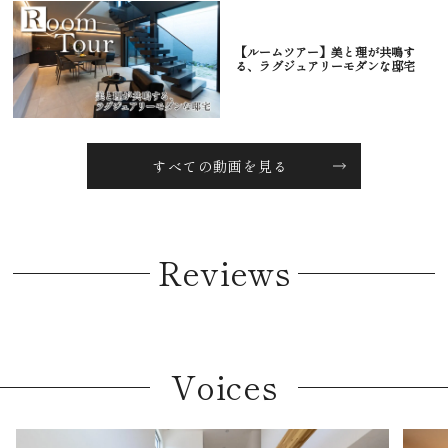
【ルームツアー】美と理が共鳴す
る、ラグジュアリーモダンな邸宅
すべての動画を見る
Reviews
Voices