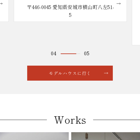
51-
〒446-0043 愛知県安城市城南町1丁目1
番地1
営業時間 10:00〜18:00（定休日：火・
水曜日）
※大型駐車場完備
04
05
モデルハウスに行く
Works