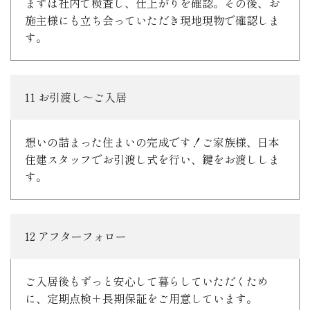
まずは社内で検査し、仕上がりを確認。その後、お
施主様にも立ち会っていただき現地現物で確認しま
す。
11 お引渡し～ご入居
想いの詰まった住まいの完成です！ご家族様、日本
住建スタッフでお引渡し式を行い、鍵をお渡ししま
す。
12 アフターフォロー
ご入居後もずっと安心して暮らしていただくため
に、定期点検＋長期保証をご用意しています。