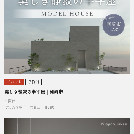
イベント
予約制
美しき静寂の半平屋｜岡崎市
〜開催中
愛知県岡崎市上六名四丁目2番2