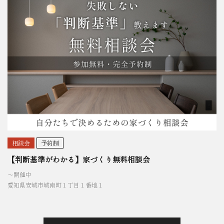
相談会
予約制
【判断基準がわかる】家づくり無料相談会
〜開催中
愛知県安城市城南町１丁目１番地１