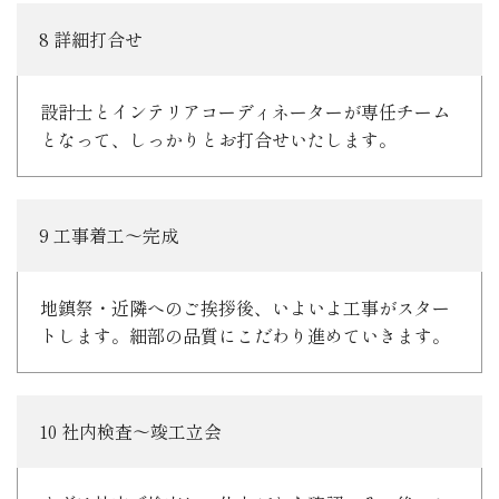
8 詳細打合せ
設計士とインテリアコーディネーターが専任チーム
となって、しっかりとお打合せいたします。
9 工事着工～完成
地鎮祭・近隣へのご挨拶後、いよいよ工事がスター
トします。細部の品質にこだわり進めていきます。
10 社内検査～竣工立会