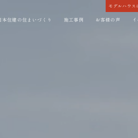
モデルハウス
日本住建の住まいづくり
施工事例
お客様の声
イ
耐震性能
断熱性能
耐震性能
断熱性能