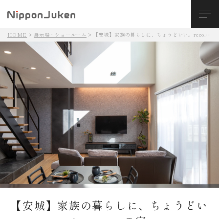
HOME
展示場・ショールーム
【安城】家族の暮らしに、ちょうどいい。reco.の家
【安城】家族の暮らしに、ちょうどい