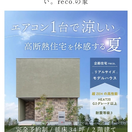
い。reco.の家