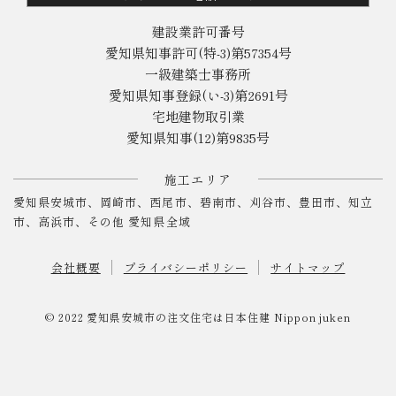
建設業許可番号
愛知県知事許可(特-3)第57354号
一級建築士事務所
愛知県知事登録(い-3)第2691号
宅地建物取引業
愛知県知事(12)第9835号
施工エリア
愛知県安城市、岡崎市、西尾市、碧南市、刈谷市、豊田市、知立
市、高浜市、その他 愛知県全域
会社概要
プライバシーポリシー
サイトマップ
© 2022
愛知県安城市の注文住宅は日本住建
Nippon juken