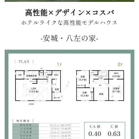
高性能×デザイン×コスパ
ホテルライクな高性能モデルハウス
-安城・八左の家-