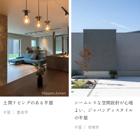
土間リビングのある平屋
シームレスな空間設計が心地
よい、ジャパンディスタイル
平屋
豊田市
の平屋
平屋
安城市