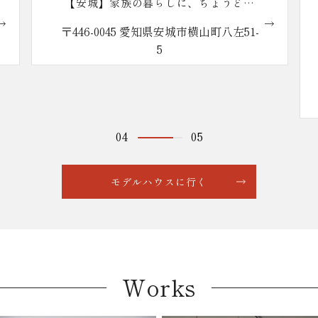
【安城】家族の暮らしに、ちょうどい
い。reco.の家
〒446-0045 愛知県安城市横山町八左51-
5
04
05
モデルハウスに行く
Works