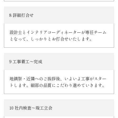
8 詳細打合せ
設計士とインテリアコーディネーターが専任チーム
となって、しっかりとお打合せいたします。
9 工事着工～完成
地鎮祭・近隣へのご挨拶後、いよいよ工事がスター
トします。細部の品質にこだわり進めていきます。
10 社内検査～竣工立会