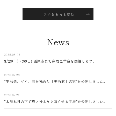
コラムをもっと読む
News
2026.08.06
8/29(土)・30(日) 西尾市にて完成見学会を開催します。
2026.07.28
“生活感、ゼロ。白を極めた「美術館」の家”を公開しました。
2026.07.24
“木漏れ日の下で猫とゆるりと暮らせる平屋”を公開しました。