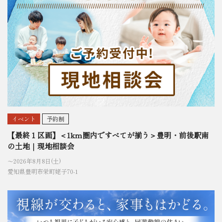
イベント
予約制
【最終１区画】＜1km圏内ですべてが揃う＞豊明・前後駅南
の土地｜現地相談会
〜2026年8月8日(土)
愛知県豊明市栄町姥子70-1