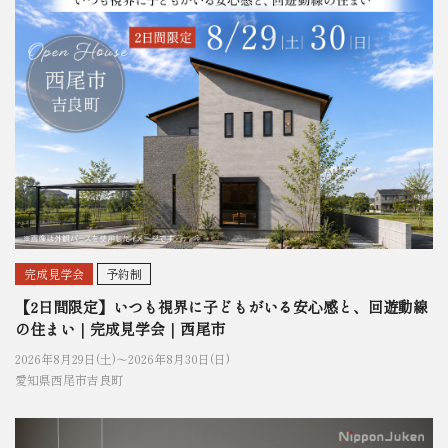
完成見学会
予約制
【2日間限定】いつも視界に子どもがいる安心感と、回遊動線
の住まい｜完成見学会｜西尾市
2026年8月29日(土)〜
2026年8月30日(日)
愛知県西尾市吉良町