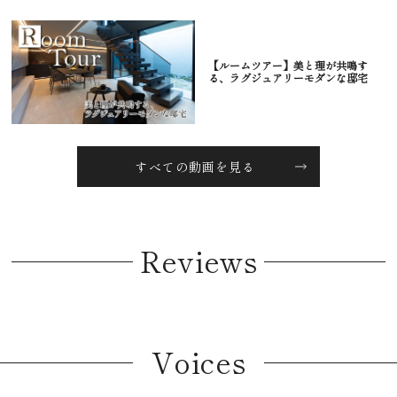
【ルームツアー】美と理が共鳴す
る、ラグジュアリーモダンな邸宅
すべての動画を見る
Reviews
Voices