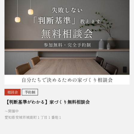
相談会
予約制
【判断基準がわかる】家づくり無料相談会
〜開催中
愛知県安城市城南町１丁目１番地１