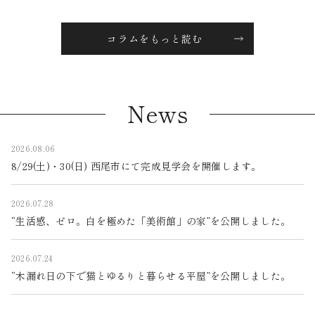
コラムをもっと読む
News
2026.08.06
8/29(土)・30(日) 西尾市にて完成見学会を開催します。
2026.07.28
“生活感、ゼロ。白を極めた「美術館」の家”を公開しました。
2026.07.24
“木漏れ日の下で猫とゆるりと暮らせる平屋”を公開しました。