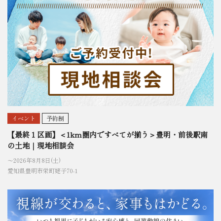
イベント
予約制
【最終１区画】＜1km圏内ですべてが揃う＞豊明・前後駅南
の土地｜現地相談会
〜2026年8月8日(土)
愛知県豊明市栄町姥子70-1