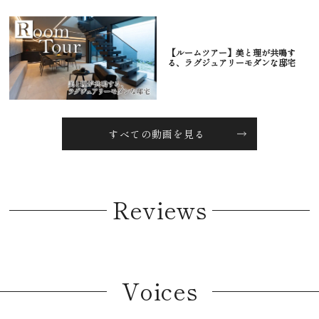
【ルームツアー】美と理が共鳴す
る、ラグジュアリーモダンな邸宅
すべての動画を見る
Reviews
Voices