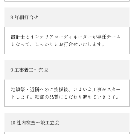
8 詳細打合せ
設計士とインテリアコーディネーターが専任チーム
となって、しっかりとお打合せいたします。
9 工事着工～完成
地鎮祭・近隣へのご挨拶後、いよいよ工事がスター
トします。細部の品質にこだわり進めていきます。
10 社内検査～竣工立会