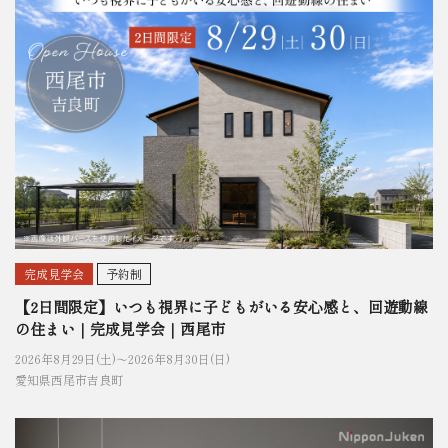
完成見学会
予約制
【2日間限定】いつも視界に子どもがいる安心感と、回遊動線
の住まい｜完成見学会｜西尾市
2026年8月29日(土)〜
2026年8月30日(日)
愛知県西尾市吉良町