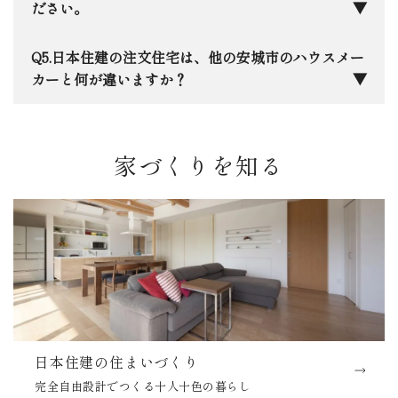
災時に「自分の家が一番安全な避難所」として、家
私たちは完全自由設計ですので、「趣味を楽しめる
ださい。
族もと家族の思い出も守れる住まいづくりを徹底し
平屋」や「お互いのプライバシーを尊重した二世
ています。
帯」など、決まった形はありません。実際の施工事
三河エリア特有の「夏の蒸し暑さ」と「冬の底冷
日本住建の注文住宅は、他の安城市のハウスメー
例をご覧いただきながら、ご家族に合わせた最適な
え」は意外と厳しいものです。当社ではHEAT20
カーと何が違いますか？
プランを一緒に練り上げます。
G2グレードを基準とした高断熱設計を採用してお
り、エアコン一台で家中が快適に保ちながら、床か
一番の違いは、「生涯コスト」を軸に考え抜いた
ら天井までの温度差にもこだわっています。光熱費
性能とデザインのバランス、そして創業50年で培っ
家づくりを知る
を抑えながら、一年中素足で過ごせる心地よさを大
た「設計の自由度」と「地元への責任感」です。大
切にしています。
手の安心感と地元の工務店のような細やかさ、その
両方を兼ね備えていると自負しています。安城に本
社があるからこそ、お引き渡し後のメンテナンスに
も迅速に駆けつけます。
日本住建の住まいづくり
完全自由設計でつくる十人十色の暮らし