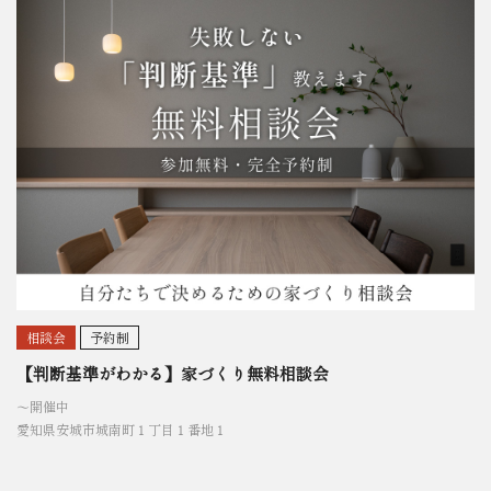
相談会
予約制
【判断基準がわかる】家づくり無料相談会
〜開催中
愛知県安城市城南町１丁目１番地１