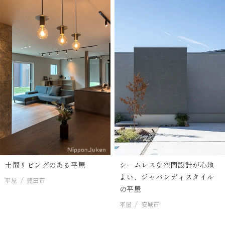
土間リビングのある平屋
シームレスな空間設計が心地
よい、ジャパンディスタイル
平屋
豊田市
の平屋
平屋
安城市