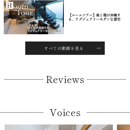
【ルームツアー】美と理が共鳴す
る、ラグジュアリーモダンな邸宅
すべての動画を見る
Reviews
Voices