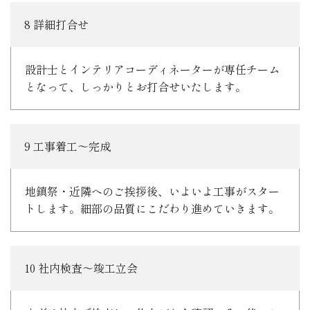
8 詳細打合せ
設計士とインテリアコーディネーターが専任チーム
となって、しっかりとお打合せいたします。
9 工事着工～完成
地鎮祭・近隣へのご挨拶後、いよいよ工事がスター
トします。細部の品質にこだわり進めていきます。
10 社内検査～竣工立会