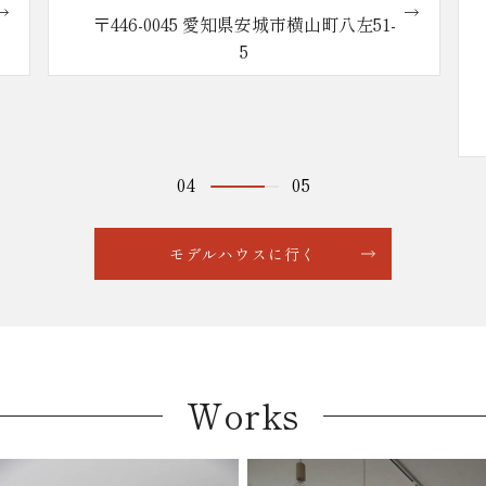
い。reco.の家
〒446-0045 愛知県安城市横山町八左51-
5
04
05
モデルハウスに行く
Works