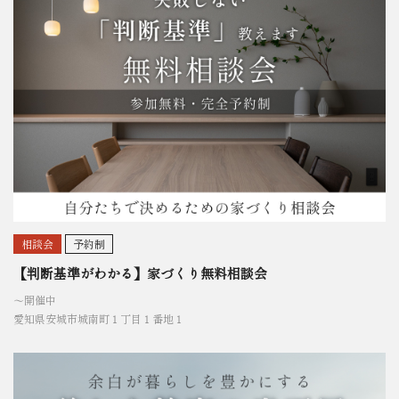
相談会
予約制
【判断基準がわかる】家づくり無料相談会
〜開催中
愛知県安城市城南町１丁目１番地１