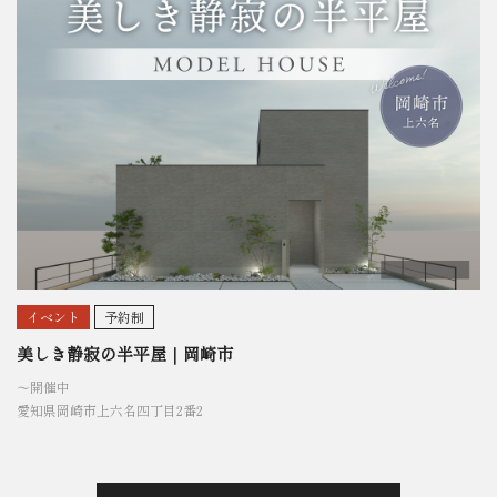
イベント
予約制
美しき静寂の半平屋｜岡崎市
〜開催中
愛知県岡崎市上六名四丁目2番2