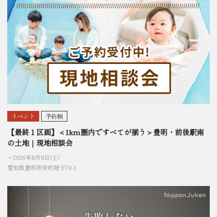
イベント
予約制
【最終１区画】＜1km圏内ですべてが揃う＞豊明・前後駅南
の土地｜現地相談会
〜2026年8月8日(土)
愛知県豊明市栄町姥子70-1