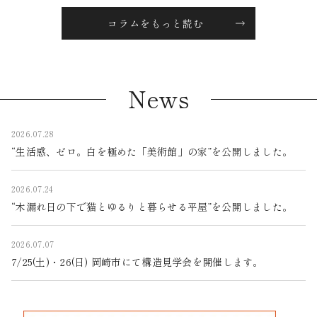
コラムをもっと読む
News
2026.07.28
“生活感、ゼロ。白を極めた「美術館」の家”を公開しました。
2026.07.24
“木漏れ日の下で猫とゆるりと暮らせる平屋”を公開しました。
2026.07.07
7/25(土)・26(日) 岡崎市にて構造見学会を開催します。