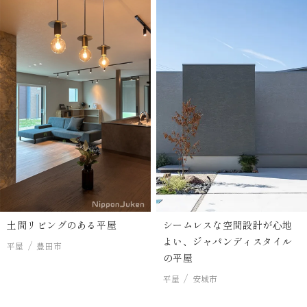
土間リビングのある平屋
シームレスな空間設計が心地
よい、ジャパンディスタイル
平屋
豊田市
の平屋
平屋
安城市