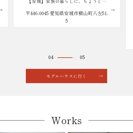
【安城】本社ショールーム
〒446-0043 愛知県安城市城南町1丁目1
番地1
営業時間 10:00〜18:00（定休日：火・
水曜日）
※大型駐車場完備
05
05
モデルハウスに行く
Works