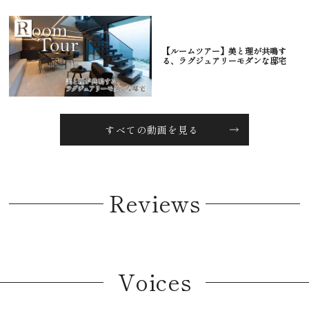
【ルームツアー】美と理が共鳴す
る、ラグジュアリーモダンな邸宅
すべての動画を見る
Reviews
Voices