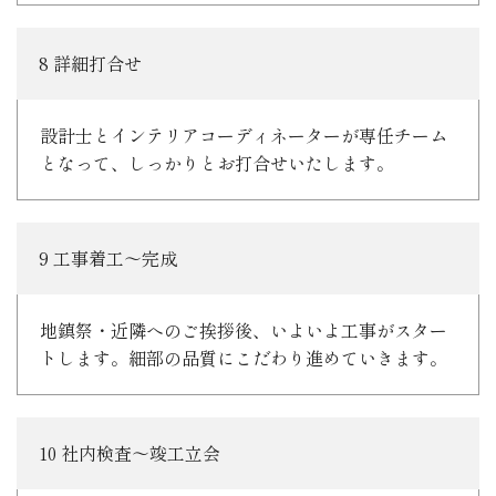
8 詳細打合せ
設計士とインテリアコーディネーターが専任チーム
となって、しっかりとお打合せいたします。
9 工事着工～完成
地鎮祭・近隣へのご挨拶後、いよいよ工事がスター
トします。細部の品質にこだわり進めていきます。
10 社内検査～竣工立会