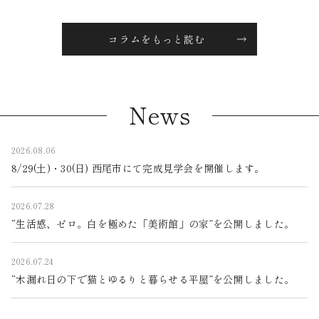
コラムをもっと読む
News
2026.08.06
8/29(土)・30(日) 西尾市にて完成見学会を開催します。
2026.07.28
“生活感、ゼロ。白を極めた「美術館」の家”を公開しました。
2026.07.24
“木漏れ日の下で猫とゆるりと暮らせる平屋”を公開しました。