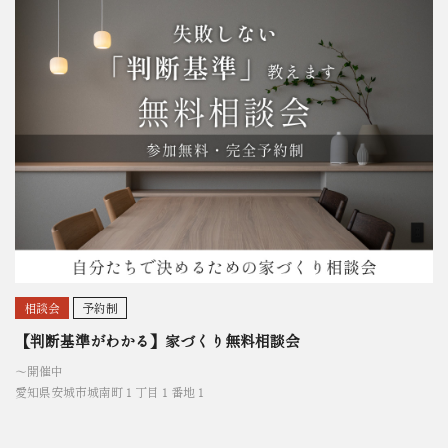
相談会
予約制
【判断基準がわかる】家づくり無料相談会
〜開催中
愛知県安城市城南町１丁目１番地１