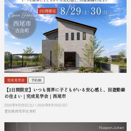
完成見学会
予約制
【2日間限定】いつも視界に子どもがいる安心感と、回遊動線
の住まい｜完成見学会｜西尾市
2026年8月29日(土)〜
2026年8月30日(日)
愛知県西尾市吉良町