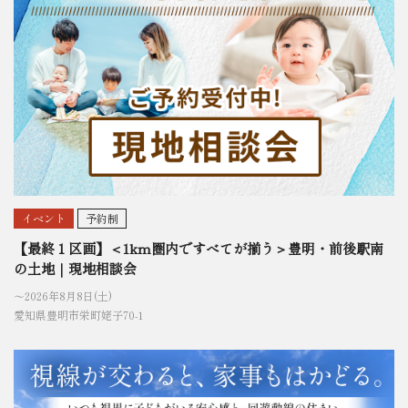
イベント
予約制
【最終１区画】＜1km圏内ですべてが揃う＞豊明・前後駅南
の土地｜現地相談会
〜2026年8月8日(土)
愛知県豊明市栄町姥子70-1