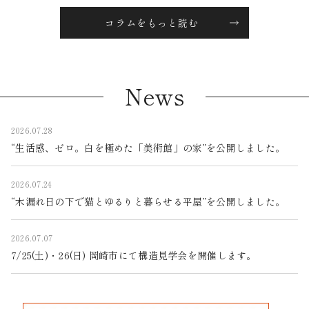
コラムをもっと読む
News
2026.07.28
“生活感、ゼロ。白を極めた「美術館」の家”を公開しました。
2026.07.24
“木漏れ日の下で猫とゆるりと暮らせる平屋”を公開しました。
2026.07.07
7/25(土)・26(日) 岡崎市にて構造見学会を開催します。