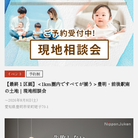
イベント
予約制
【最終１区画】＜1km圏内ですべてが揃う＞豊明・前後駅南
の土地｜現地相談会
〜2026年8月8日(土)
愛知県豊明市栄町姥子70-1