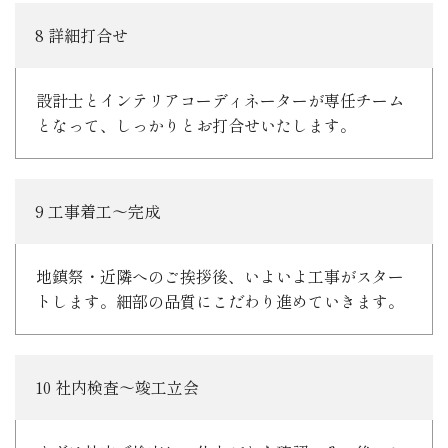
8 詳細打合せ
設計士とインテリアコーディネーターが専任チーム
となって、しっかりとお打合せいたします。
9 工事着工～完成
地鎮祭・近隣へのご挨拶後、いよいよ工事がスター
トします。細部の品質にこだわり進めていきます。
10 社内検査～竣工立会