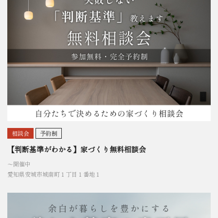
相談会
予約制
【判断基準がわかる】家づくり無料相談会
〜開催中
愛知県安城市城南町１丁目１番地１