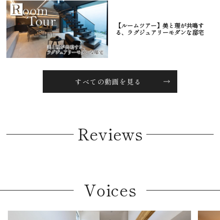
【ルームツアー】美と理が共鳴す
る、ラグジュアリーモダンな邸宅
すべての動画を見る
Reviews
Voices