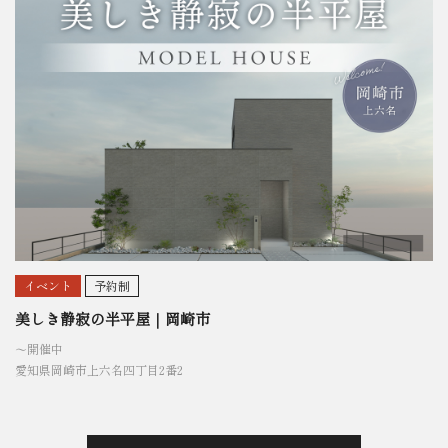
イベント
予約制
美しき静寂の半平屋｜岡崎市
〜開催中
愛知県岡崎市上六名四丁目2番2