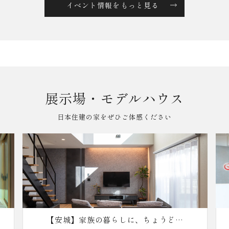
イベント情報をもっと見る
展示場・モデルハウス
日本住建の家をぜひご体感ください
【安城】家族の暮らしに、ちょうどい
【