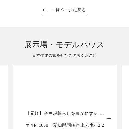
が決め手でした。
した。
一覧ページに戻る
展示場・モデルハウス
日本住建の家をぜひご体感ください
【岡崎】余白が暮らしを豊かにする 美
しき静寂の半平屋
〒444-0858 愛知県岡崎市上六名4-2-2