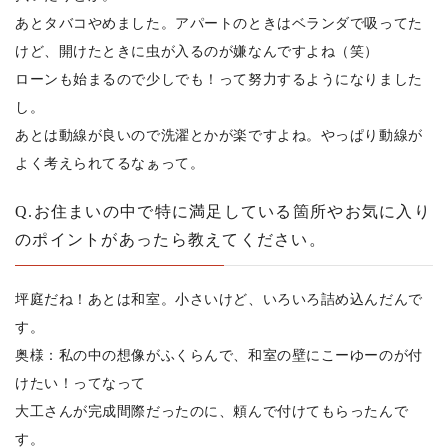
あとタバコやめました。アパートのときはベランダで吸ってた
けど、開けたときに虫が入るのが嫌なんですよね（笑）
ローンも始まるので少しでも！って努力するようになりました
し。
あとは動線が良いので洗濯とかが楽ですよね。やっぱり動線が
よく考えられてるなぁって。
Q.お住まいの中で特に満足している箇所やお気に入り
のポイントがあったら教えてください。
坪庭だね！あとは和室。小さいけど、いろいろ詰め込んだんで
す。
奥様：私の中の想像がふくらんで、和室の壁にこーゆーのが付
けたい！ってなって
大工さんが完成間際だったのに、頼んで付けてもらったんで
す。