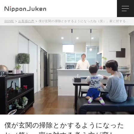
HOME
お客様の声
僕が玄関の掃除とかするようになったね（笑）。家に対する考え方が変わったよね。休みになったら率先して拭いたりとか。
僕が玄関の掃除とかするようになった