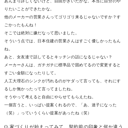
あんまり詳しくないけど、自由がきいたかな。本当に自分のや
りたいことができたかな。
他のメーカーの営業さんってゴリゴリ来るじゃないですか？す
ごかったもんね！
そこでは絶対に嫌だなって思いました。
そういう点では、日本住建の営業さんはすごく優しかったもん
ね。
あと、女友達で話してるとキッチンの話になるじゃない？
メーカーさんは、ガチガチに標準品で固めてるので変更すると
すごい金額になったりして。
人工大理石のシンクが汚れるのがヤダって言っても、それにす
るしか無かったって言ってましたね。
そうやって考えると自由にやらせてもらえたね。
一個言うと、いっぱい提案くれるので、「あ、迷子になった
（笑）」っていうくらい提案があったね（笑）
Q.家づくりが始まってみて、契約前の印象と何か違う