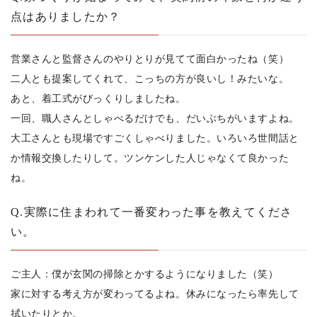
点はありましたか？
営業さんと監督さんのやりとりが見てて面白かったね（笑）
二人とも提案してくれて、こっちの方が良いし！みたいな。
あと、着工式がびっくりしましたね。
一回、職人さんとしゃべるだけでも、だいぶちがいますよね。
大工さんとも現場ですごくしゃべりました。いろいろ世間話と
か情報交換したりして。ツンケンした人じゃなくて良かった
ね。
Q.実際に住まわれて一番変わった事を教えてくださ
い。
ご主人：僕が玄関の掃除とかするようになりました（笑）
家に対する考え方が変わってるよね。休みになったら率先して
拭いたりとか。