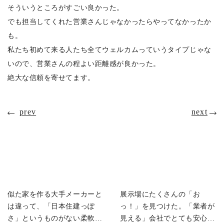
そういうところがすごい良かった。
でも担当してくれた営業さんじゃなかったらやってなかったか
も。
私たち初めて来る人たち全てウェルカムっていうタイプじゃな
いので、営業さんの程よい距離感が良かった。
絶大な信頼を寄せてます。
prev
next
似た家を作る大手メーカーと
展示場にたくさんの「お
は違って、「日本住建っぽ
っ！」を見つけた。「業者が
さ」というものがない柔軟さ
見える」会社でとても安心で