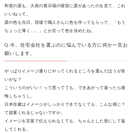
和室の梁も、大府の展示場の寝室に梁があったのを見て、これ
いいねって。
梁の色も当日、現場で職人さんに色を作ってもらって、「もう
ちょっと薄く…。」とか言って色を決めたね。
Q.今、住宅会社を選ぶのに悩んでいる方に何か一言お
願いします。
やっぱりイメージ通りにやってくれるところを選んだほうが良
いかな？
こういうのがいい！って思ってても、できあがって違ったら後
悔しちゃうし。
日本住建はイメージがしっかりできてなくても、こんな感じ？
て提案くれるじゃないですか。
イメージを言葉で伝えられなくても、ちゃんとした形にして返
してくれる。