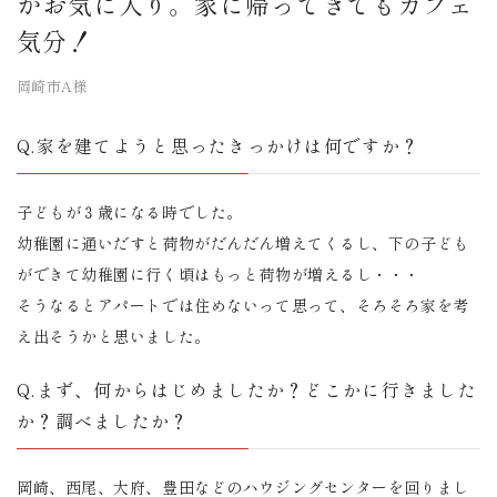
がお気に入り。家に帰ってきてもカフェ
気分！
岡崎市A様
Q.家を建てようと思ったきっかけは何ですか？
子どもが３歳になる時でした。
幼稚園に通いだすと荷物がだんだん増えてくるし、下の子ども
ができて幼稚園に行く頃はもっと荷物が増えるし・・・
そうなるとアパートでは住めないって思って、そろそろ家を考
え出そうかと思いました。
Q.まず、何からはじめましたか？どこかに行きました
か？調べましたか？
岡崎、西尾、大府、豊田などのハウジングセンターを回りまし