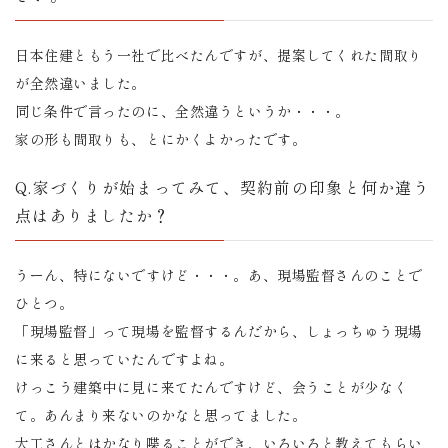
日本住建ともう一社で比べたんですが、提案してくれた間取り
が全然違いました。
同じ条件で言ったのに、全然違うというか・・・。
家の形も間取りも、とにかくよかったです。
Q.家づくりが始まってみて、契約前の印象と何か違う
点はありましたか？
うーん、特にないですけど・・・。あ、現場監督さんのことで
ひとつ。
「現場監督」って現場を監督するんだから、しょっちゅう現場
に来ると思っていたんですよね。
けっこう建築中に見に来てたんですけど、会うことが少なく
て。あんまり来ないのかなと思ってました。
大工さんとはかなり喋ることができ、いろいろと教えてもらい