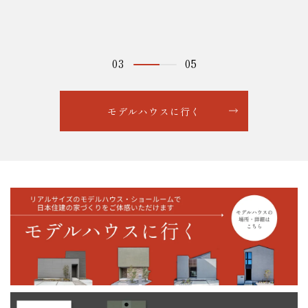
03
05
モデルハウスに行く