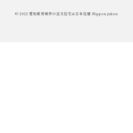
© 2022
愛知県安城市の注文住宅は日本住建
Nippon juken