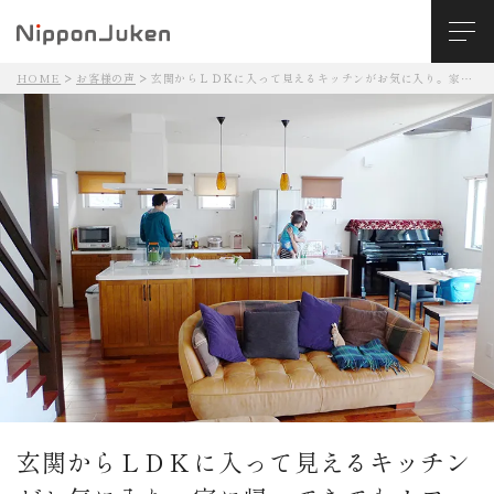
HOME
お客様の声
玄関からＬＤＫに入って見えるキッチンがお気に入り。家に帰ってきてもカフェ気分！
玄関からＬＤＫに入って見えるキッチン