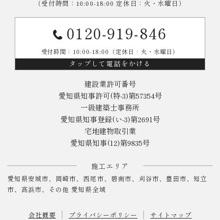
（受付時間：10:00-18:00 定休日：火・水曜日）
0120-919-846
受付時間：10:00-18:00（定休日：火・水曜日）
タップして電話をかける
建設業許可番号
愛知県知事許可(特-3)第57354号
一級建築士事務所
愛知県知事登録(い-3)第2691号
宅地建物取引業
愛知県知事(12)第9835号
施工エリア
愛知県安城市、岡崎市、西尾市、碧南市、刈谷市、豊田市、知立
市、高浜市、その他 愛知県全域
会社概要
プライバシーポリシー
サイトマップ