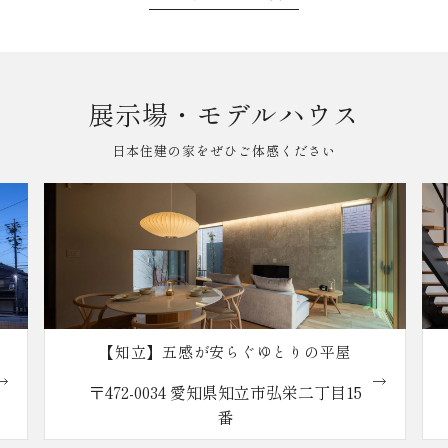
展示場・モデルハウス
日本住建の家をぜひご体感ください
【知立】五感が安らぐゆとりの平屋
〒472-0034 愛知県知立市弘栄二丁目15
番