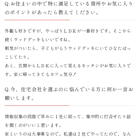
Q.お住まいの中で特に満足している箇所やお気に入り
のポイントがあったら教えてください。
外観も好きですが、やっぱりＬＤＫが一番好きです。そこから
続くウッドデッキもいいですね。
朝気がついたら、子どもがもうウッドデッキにいてひなたぼっ
こしてたり。
あと、玄関からＬＤＫに入って見えるキッチンがお気に入りで
す。家に帰ってきてもカフェ気分！
Q.今、住宅会社を選ぶのに悩んでいる方に何か一言お
願いします。
情報収集の段階で早めに１社に絞って、集中的に打合せたり話
を聞くのがいいと思います。
家というのは大事業なので。私達は２社でやってたので、なん