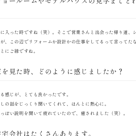
ショールームやモデルハウスの見学までど
スに入った時ですね（笑）。そこで営業さんと出会った帰り道、
いが、この辺でリフォームか設計かの仕事をしてるって言ってた
んとにご縁ですね。
家を見た時、どのように感じましたか？
いる感じが、とても良かったです。
探しの話をじっくり聞いてくれて、ほんとに熱心に。
ルっぽい説明を聞いて疲れていたので、癒されました（笑）。
住宅会社はたくさんあります。