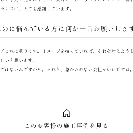
計センスに、とても感謝しています。
ぶのに悩んでいる方に何か一言お願いしま
社！これに尽きます。イメージを持っていれば、それを叶えよう
といいと思います。
箱ではないんですから。それと、急かされない会社がいいですね
このお客様の施工事例を見る