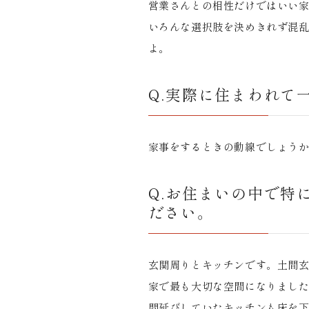
営業さんとの相性だけではいい
いろんな選択肢を決めきれず混乱
よ。
Q.実際に住まわれて
家事をするときの動線でしょう
Q.お住まいの中で特
ださい。
玄関周りとキッチンです。土間
家で最も大切な空間になりまし
間延びしていたキッチンも床を