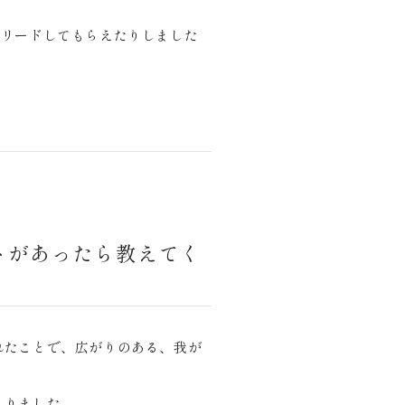
にリードしてもらえたりしました
トがあったら教えてく
れたことで、広がりのある、我が
まりました。