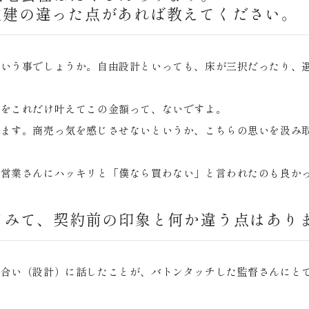
住建の違った点があれば教えてください。
という事でしょうか。自由設計といっても、床が三択だったり、
望をこれだけ叶えてこの金額って、ないですよ。
います。商売っ気を感じさせないというか、こちらの思いを汲み
、営業さんにハッキリと「僕なら買わない」と言われたのも良か
てみて、契約前の印象と何か違う点はあり
り合い（設計）に話したことが、バトンタッチした監督さんにと