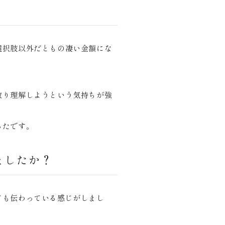
選択肢以外だともの凄い金額にな
取り理解しようという気持ちが強
ったです。
ましたか？
ても伝わっている感じがしまし