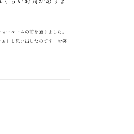
れくらい時間がありま
ショールームの前を通りました。
なぁ」と思い出したのです。お笑