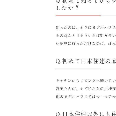
Q.初めて知ってから
したか？
知ったのは、まさにモデルハウ
その時ふと「そういえば知り合
いを見に行っただけなのに、ほ
Q.初めて日本住建の
キッチンからリビングへ続いて
営業さんが、まず私たちの土地
他のモデルハウスではマニュア
Q.日本住建以外にも