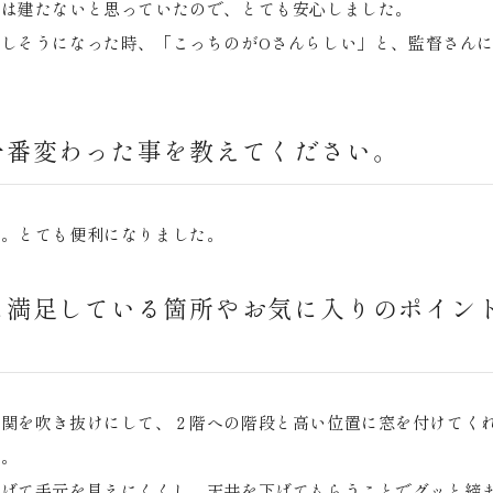
家は建たないと思っていたので、とても安心しました。
しそうになった時、「こっちのがOさんらしい」と、監督さん
一番変わった事を教えてください。
か。とても便利になりました。
に満足している箇所やお気に入りのポイン
玄関を吹き抜けにして、２階への階段と高い位置に窓を付けてく
た。
下げて手元を見えにくくし、天井を下げてもらうことでグッと締