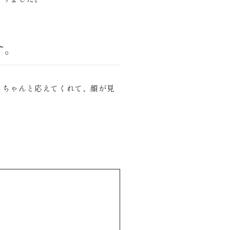
す。
とちゃんと応えてくれて、顔が見
。