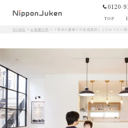
0120-9
TOP
HOME
お客様の声
「本当の意味での自由設計」こだわりたい部
日本住建の住まいづくり
日本住建の住まいづくり