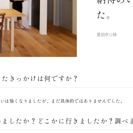
た。
豊田市O様
ったきっかけは何ですか？
思いは強くなりましたが、まだ具体的ではありませんでした。
めましたか？どこかに行きましたか？調べ