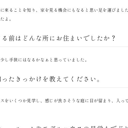
場に来ることを知り、家を見る機会にもなると思い足を運びまし
したよ。
てる前はどんな所にお住まいでしたか？
と少し手狭にはなるかなぁと思っていました。
知ったきっかけを教えてください。
ウスをいくつか見学し、感じが良さそうな庭に目が留まり、入っ