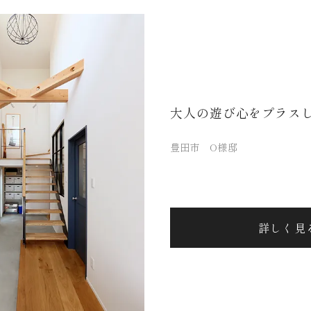
大人の遊び心をプラス
豊田市 O様邸
詳しく見