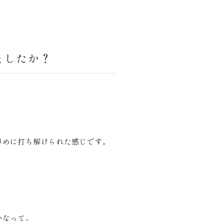
ましたか？
早めに打ち解けられた感じです。
かなって。