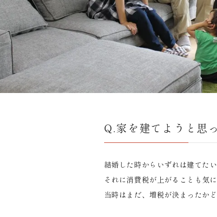
Q.家を建てようと思
結婚した時からいずれは建てた
それに消費税が上がることも気
当時はまだ、増税が決まったか