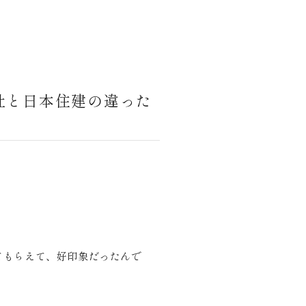
社と日本住建の違った
てもらえて、好印象だったんで
。