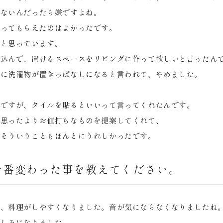
れないんだったら嫌ですよね。
言ってもらえたのはよかったです。
たと思っています。
り込んで、置けるスペースをリビングに作って欲しいと言ったん
こに洗濯物が置きっぱなしになると言われて、やめました。
んですが、タイルを貼るといいって言ってくれたんです。
、思ったよりお値打ちなものを提案してくれて、
、そういうこともほんとにうれしかったです。
一番変わった事を教えてください。
に、料理がしやすくなりました。音が気にならなくなりましたね
楽しみになりました。