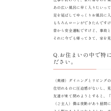
あの広い風呂に早く入りたいっ
足を延ばしてゆっくりお風呂に
もちろんローンができたんです
昔から安全運転ですけど、事故
それに今でも帰ってきて、家を
Q.お住まいの中で特
ださい。
（奥様）ダイニングとリビング
仕切れるのに圧迫感がないし、
友達が来て閉めようとすると、
（ご主人）僕は夜勤があり昼間