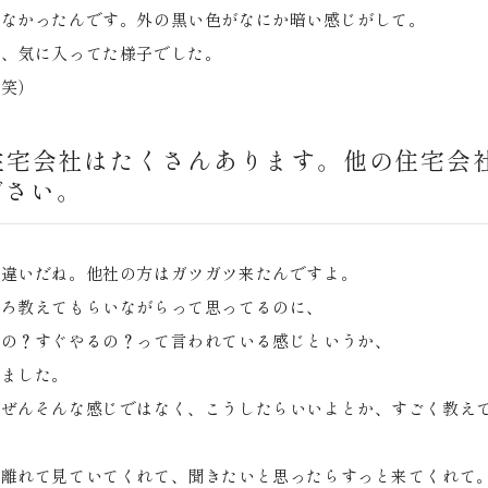
ゃなかったんです。外の黒い色がなにか暗い感じがして。
て、気に入ってた様子でした。
（笑）
住宅会社はたくさんあります。他の住宅会
ださい。
の違いだね。他社の方はガツガツ来たんですよ。
いろ教えてもらいながらって思ってるのに、
なの？すぐやるの？って言われている感じというか、
しました。
んぜんそんな感じではなく、こうしたらいいよとか、すごく教え
し離れて見ていてくれて、聞きたいと思ったらすっと来てくれて