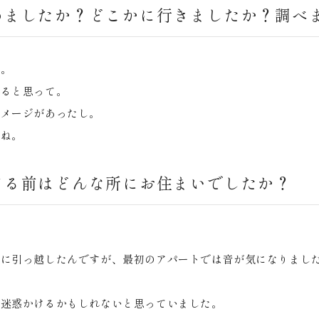
めましたか？どこかに行きましたか？調べ
ね。
れると思って。
イメージがあったし。
たね。
てる前はどんな所にお住まいでしたか？
トに引っ越したんですが、最初のアパートでは音が気になりまし
に迷惑かけるかもしれないと思っていました。