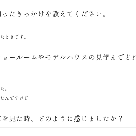
知ったきっかけを教えてください。
ったときです。
ショールームやモデルハウスの見学までど
した。
ったんですけど。
家を見た時、どのように感じましたか？