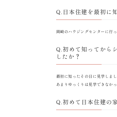
Q.日本住建を最初に
岡崎のハウジングセンターに行
Q.初めて知ってから
したか？
最初に知ったその日に見学しま
あまりゆっくりは見学できなか
Q.初めて日本住建の