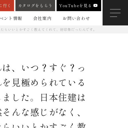
に行く
カタログをもらう
YouTubeを見る
ベント情報
会社案内
お問い合わせ
したらいいとかすごく教えてくれて、好印象だったんです。
んは、いつ？すぐ？っ
れを見極められている
しました。日本住建は
然そんな感じがなく、
たらいいとかすごく教