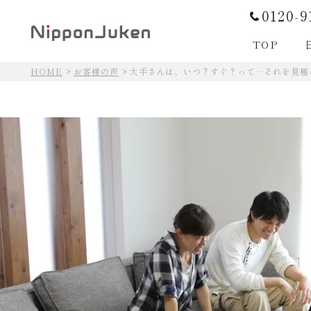
0120-9
TOP
HOME
お客様の声
大手さんは、いつ？すぐ？って…それを見極
日本住建の住まいづくり
日本住建の住まいづくり