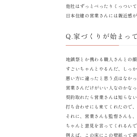
他社はずっとべったりくっつい
日本住建の営業さんには親近感
Q.家づくりが始まっ
地鎮祭とか携わる職人さんとの
すごいちゃんとやるんだ、しっ
悪い方に違ったと思う点はなか
営業さんだけがいい人なのかな
契約取れたら営業さんは知らな
打ち合わせにも来てくれたので
それに、営業さんも監督さんも
ちゃんと意見を言ってくれるん
例えば、この床にこの壁紙って