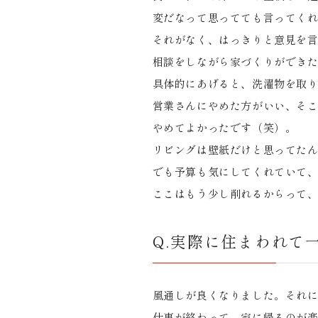
変だなって思ってても言ってく
それがなく、はっきりと意見を
相談をしながら家づくりができ
具体的にあげると、洗濯物を取
営業さんにやめた方がいい、そ
やめてよかったです（笑）。
リビングは壁紙だけと思ってた
でも予算も気にしてくれていて
ここはもう少し削れるからって
Q.実際に住まわれて
風通しが良くなりました。それ
仕事が終わって、家に帰るのが