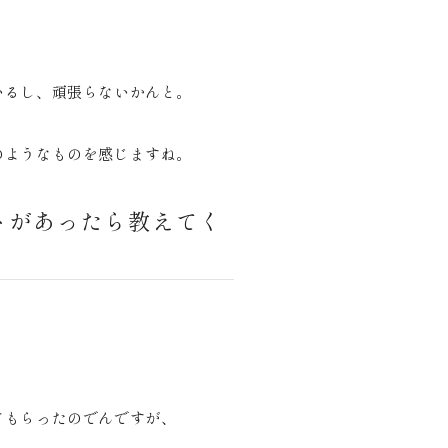
いるし、頑張らないかんと。
のようなものを感じますね。
トがあったら教えてく
てもらったのでんですが、