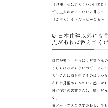
（奥様）私はあまりいい印象じ
でも主人はかっこいいと言って
（ご主人）そうだったかなぁ～
Q.日本住建以外にも
点があれば教えてく
対応が違う、やっぱり営業さん
こちらはわからないので、いろ
大手さんは家を建てるのはいつ
それを見極められている感じが
日本住建の営業さんは、唯一ぜ
す。
モデルハウスの見学の時も、少