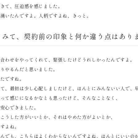
てきて、圧迫感を感じました。
が湧いたんですよ。人柄ですよね、きっと。
てみて、契約前の印象と何か違う点はあり
顔合わせをやってくれて、緊張したけどうれしかったんですよ。
かりやるんだと思いました。
ったですね。
って、最初は少し心配しましたけど、ほんとにみんないい人で、
いって感じになるかなとも思ったけど、そんなことなく、
、安心できました。
、こうした方がいいとか、それはやめた方がよいとか、
ですよね。
選んでも、こちらはよくわからないんですよね、ほんとにいいの