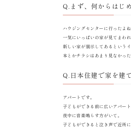
Q.まず、何からはじ
ハウジングセンターに行ったよ
一気にいっぱいの家が見てまわ
新しい家が展示してあるという
本とかチラシはあまり見なかっ
Q.日本住建で家を建
アパートです。
子どもができる前に広いアパー
夜中に音楽鳴らす方がいて。
子どもができると泣き声で近所