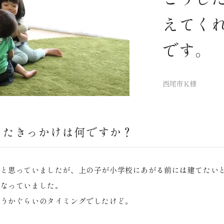
えてく
です。
西尾市K様
ったきっかけは何ですか？
いと思っていましたが、上の子が小学校にあがる前には建てたい
になっていました。
どうかぐらいのタイミングでしたけど。