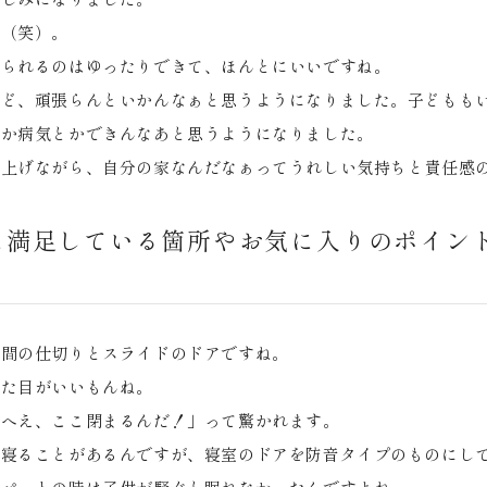
て（笑）。
入られるのはゆったりできて、ほんとにいいですね。
けど、頑張らんといかんなぁと思うようになりました。子どもも
とか病気とかできんなあと思うようになりました。
見上げながら、自分の家なんだなぁってうれしい気持ちと責任感
に満足している箇所やお気に入りのポイン
の間の仕切りとスライドのドアですね。
見た目がいいもんね。
「へえ、ここ閉まるんだ！」って驚かれます。
に寝ることがあるんですが、寝室のドアを防音タイプのものにし