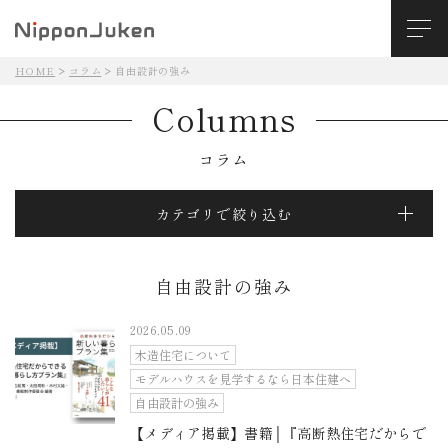
HOME
コラム
自由設計の強み
Columns
コラム
カテゴリで絞り込む
自由設計の強み
2026.05.09
木造住宅について
モデルハウスを見学するなら日本住建へ
自由設計の強み
【メディア掲載】書籍│『高断熱住宅だからで