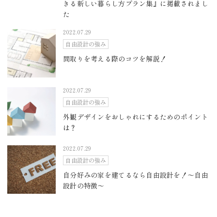
きる新しい暮らし方プラン集』に掲載されまし
た
2022.07.29
自由設計の強み
間取りを考える際のコツを解説！
2022.07.29
自由設計の強み
外観デザインをおしゃれにするためのポイント
は？
2022.07.29
自由設計の強み
自分好みの家を建てるなら自由設計を！～自由
設計の特徴～