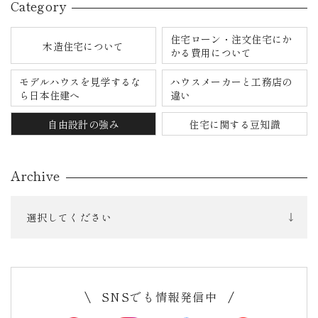
Category
住宅ローン・注文住宅にか
木造住宅について
かる費用について
モデルハウスを見学するな
ハウスメーカーと工務店の
ら日本住建へ
違い
自由設計の強み
住宅に関する豆知識
Archive
選択してください
SNSでも情報発信中