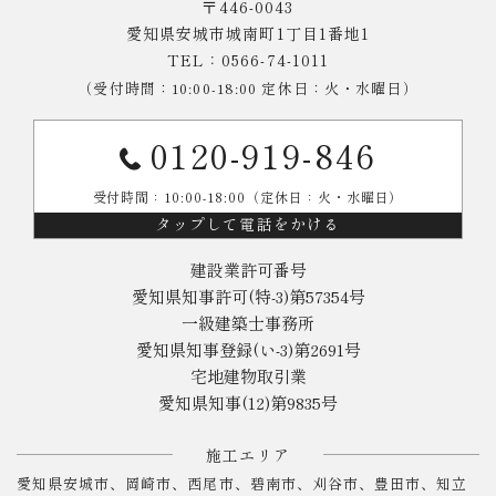
〒446-0043
愛知県安城市城南町1丁目1番地1
TEL：0566-74-1011
（受付時間：10:00-18:00 定休日：火・水曜日）
0120-919-846
受付時間：10:00-18:00（定休日：火・水曜日）
タップして電話をかける
建設業許可番号
愛知県知事許可(特-3)第57354号
一級建築士事務所
愛知県知事登録(い-3)第2691号
宅地建物取引業
愛知県知事(12)第9835号
施工エリア
愛知県安城市、岡崎市、西尾市、碧南市、刈谷市、豊田市、知立