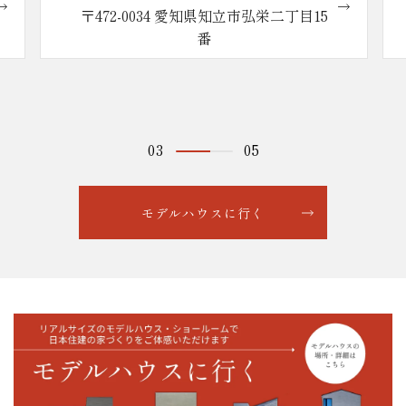
〒472-0034 愛知県知立市弘栄二丁目15
番
03
05
モデルハウスに行く