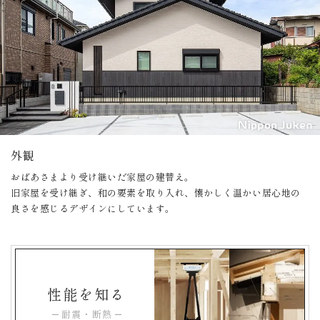
外観
おばあさまより受け継いだ家屋の建替え。
旧家屋を受け継ぎ、和の要素を取り入れ、懐かしく温かい居心地の
良さを感じるデザインにしています。
性能を知る
耐震・断熱