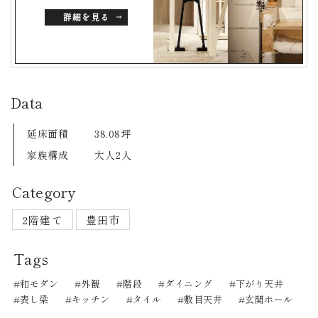
詳細を見る
Data
延床面積
38.08坪
家族構成
大人2人
Category
2階建て
豊田市
Tags
和モダン
外観
階段
ダイニング
下がり天井
表し梁
キッチン
タイル
敷目天井
玄関ホール