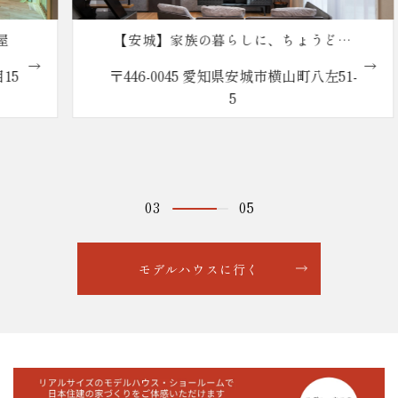
【安城】家族の暮らしに、ちょうどい
い。reco.の家
〒446-0045 愛知県安城市横山町八左51-
5
04
05
モデルハウスに行く