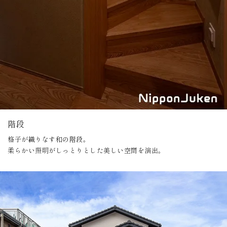
階段
格子が織りなす和の階段。
柔らかい照明がしっとりとした美しい空間を演出。