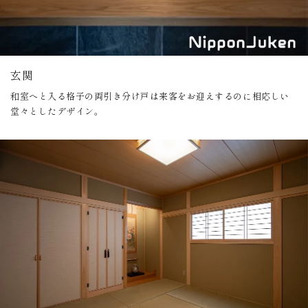
玄関
和室へと入る格子の両引き分け戸は来客をお迎えするのに相応しい
堂々としたデザイン。