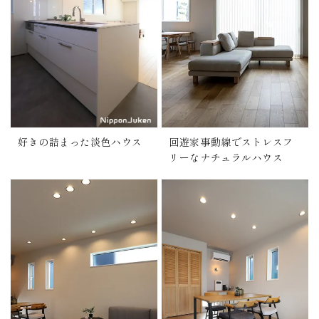
好きの詰まった淡色ハウス
回遊家事動線でストレスフ
リーなナチュラルハウス