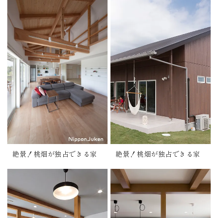
絶景！桃畑が独占できる家
絶景！桃畑が独占できる家