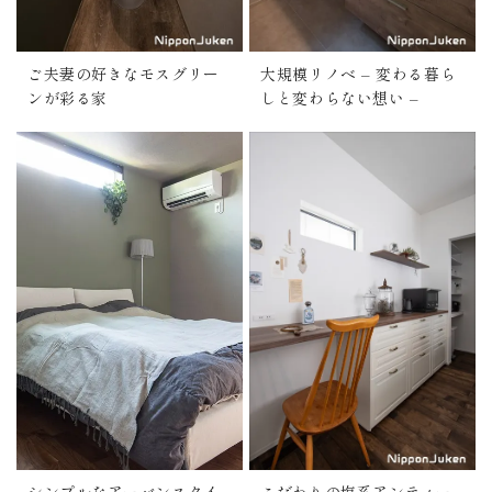
ご夫妻の好きなモスグリー
大規模リノベ – 変わる暮ら
ンが彩る家
しと変わらない想い –