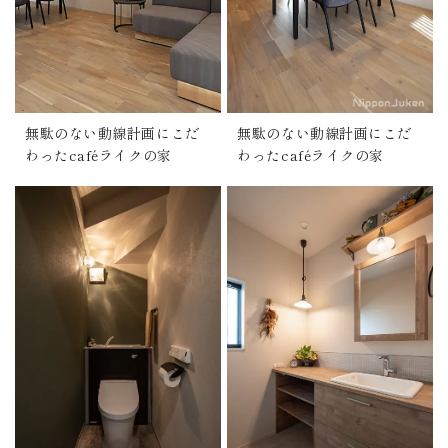
無駄のない動線計画にこだ
無駄のない動線計画にこだ
わったcaféライクの家
わったcaféライクの家