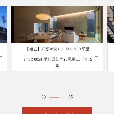
【知立】五感が安らぐゆとりの平屋
〒472-0034 愛知県知立市弘栄二丁目15
番
03
05