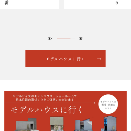
5
04
05
モデルハウスに行く