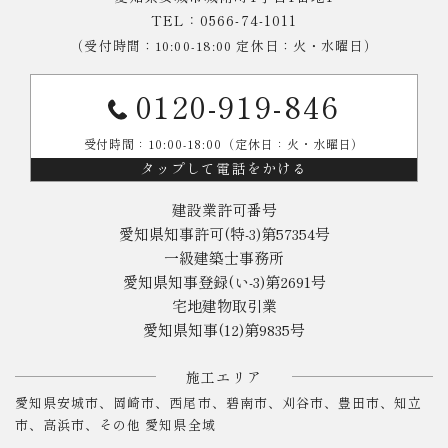
TEL：0566-74-1011
（受付時間：10:00-18:00 定休日：火・水曜日）
0120-919-846
受付時間：10:00-18:00（定休日：火・水曜日）
タップして電話をかける
建設業許可番号
愛知県知事許可(特-3)第57354号
一級建築士事務所
愛知県知事登録(い-3)第2691号
宅地建物取引業
愛知県知事(12)第9835号
施工エリア
愛知県安城市、岡崎市、西尾市、碧南市、刈谷市、豊田市、知立
市、高浜市、その他 愛知県全域