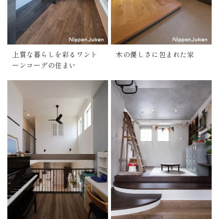
上質な暮らしを彩るワント
木の優しさに包まれた家
ーンコーデの住まい