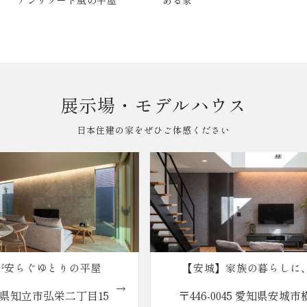
アンリゾート風の平屋
ある家
展示場・モデルハウス
日本住建の家をぜひご体感ください
【安城】家族の暮らしに、ちょうどい
い。reco.の家
〒446-0045 愛知県安城市横山町八左51-