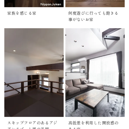
家族を感じる家
何度遊びに行っても飽きる
事がないお家
スキップフロアのあるアジ
高低差を利用した開放感の