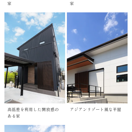
家
家
高低差を利用した開放感の
アジアンリゾート風な平屋
ある家