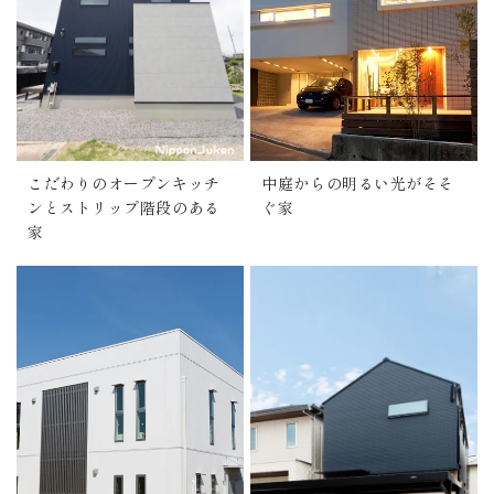
こだわりのオープンキッチ
中庭からの明るい光がそそ
ンとストリップ階段のある
ぐ家
家