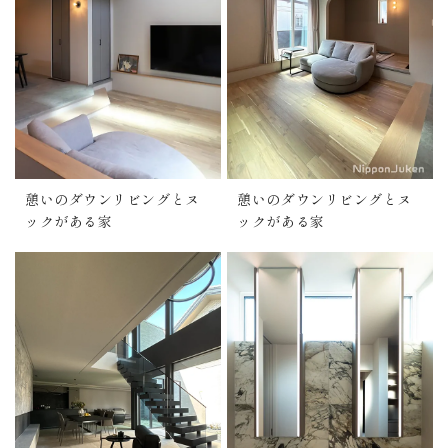
憩いのダウンリビングとヌ
憩いのダウンリビングとヌ
ックがある家
ックがある家