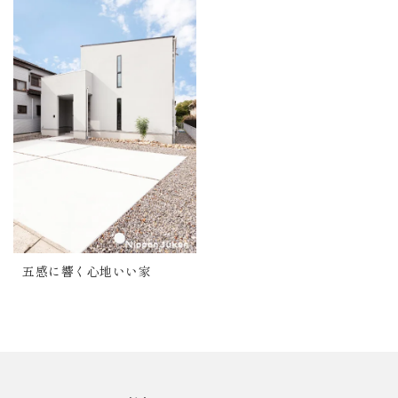
五感に響く心地いい家