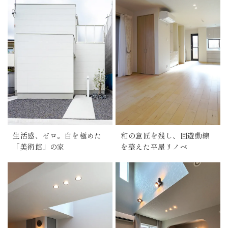
生活感、ゼロ。白を極めた
和の意匠を残し、回遊動線
「美術館」の家
を整えた平屋リノベ