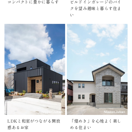
コンパクトに豊かに暮らす
ビルドインガレージのバイ
クを望み趣味と暮らす住ま
い
LDKと和室がつながる開放
「煌めき」を心地よく楽し
感あるお家
める住まい