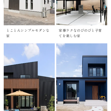
とことんシンプルモダンな
家事ラクなのびのびと子育
家
てを楽しむ家