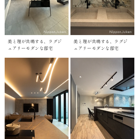
美と理が共鳴する、ラグジ
美と理が共鳴する、ラグジ
ュアリーモダンな邸宅
ュアリーモダンな邸宅