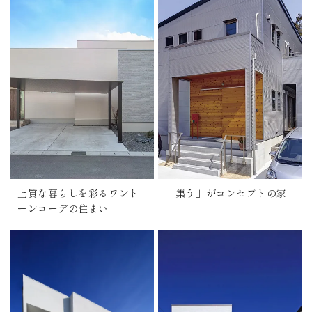
上質な暮らしを彩るワント
「集う」がコンセプトの家
ーンコーデの住まい