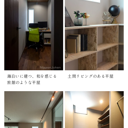
海沿いに建つ、和を感じる
土間リビングのある平屋
旅館のような平屋