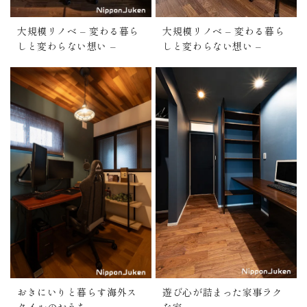
大規模リノベ – 変わる暮ら
大規模リノベ – 変わる暮ら
しと変わらない想い –
しと変わらない想い –
おきにいりと暮らす海外ス
遊び心が詰まった家事ラク