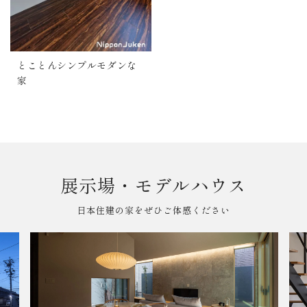
とことんシンプルモダンな
家
展示場・モデルハウス
日本住建の家をぜひご体感ください