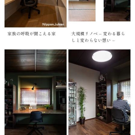
家族の呼吸が聞こえる家
大規模リノベ – 変わる暮ら
しと変わらない想い –