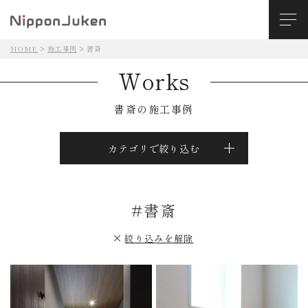
HOME
施工事例
書斎
Works
書斎の施工事例
カテゴリで絞り込む
#書斎
絞り込みを解除