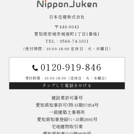
日本住建株式会社
〒446-0043
愛知県安城市城南町1丁目1番地1
TEL：0566-74-1011
（受付時間：10:00-18:00 定休日：火・水曜日）
0120-919-846
受付時間：10:00-18:00（定休日：火・水曜日）
タップして電話をかける
建設業許可番号
愛知県知事許可(特-3)第57354号
一級建築士事務所
愛知県知事登録(い-3)第2691号
宅地建物取引業
愛知県知事(12)第9835号