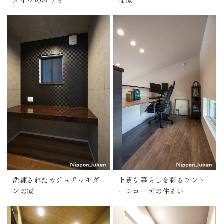
タイルのおうち
な家
洗練されたカジュアルモダ
上質な暮らしを彩るワント
ンの家
ーンコーデの住まい