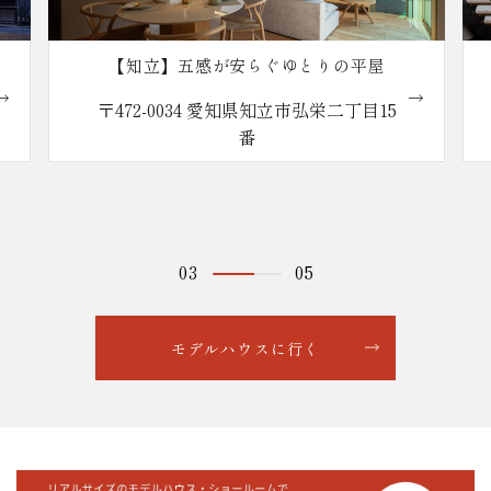
【知立】五感が安らぐゆとりの平屋
〒472-0034 愛知県知立市弘栄二丁目15
番
03
05
モデルハウスに行く