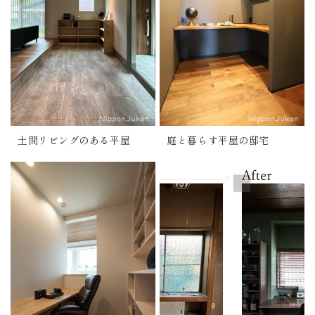
土間リビングのある平屋
庭と暮らす平屋の邸宅