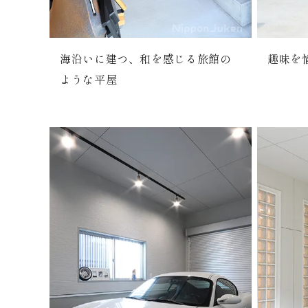
海沿いに建つ、和を感じる旅館の
趣味を
ような平屋