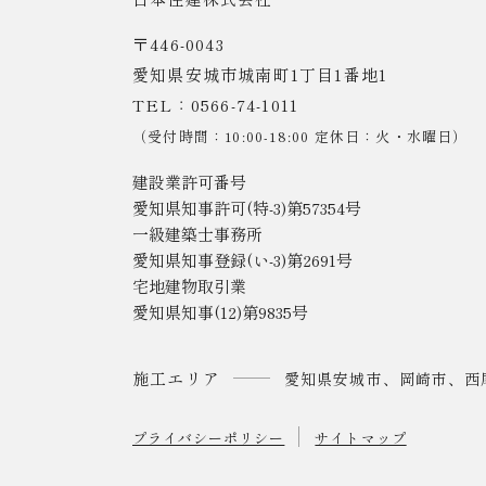
〒446-0043
愛知県安城市城南町1丁目1番地1
TEL：0566-74-1011
（受付時間：10:00-18:00 定休日：火・水曜日）
建設業許可番号
愛知県知事許可(特-3)第57354号
一級建築士事務所
愛知県知事登録(い-3)第2691号
宅地建物取引業
愛知県知事(12)第9835号
施工エリア
愛知県安城市、岡崎市、西
プライバシーポリシー
サイトマップ