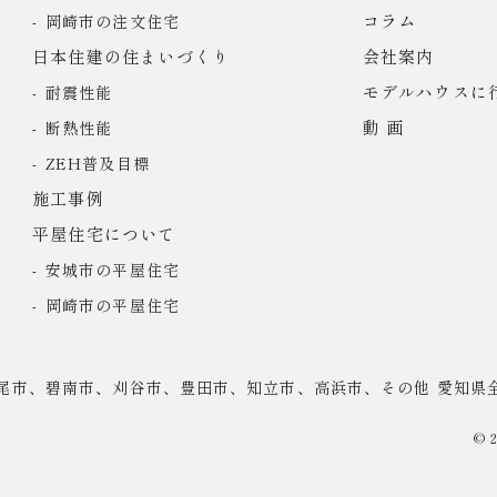
コラム
岡崎市の注文住宅
日本住建の住まいづくり
会社案内
モデルハウスに
耐震性能
動 画
断熱性能
ZEH普及目標
施工事例
平屋住宅について
安城市の平屋住宅
岡崎市の平屋住宅
尾市、碧南市、刈谷市、豊田市、知立市、高浜市、その他 愛知県
© 