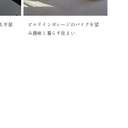
る平屋
ビルドインガレージのバイクを望
み趣味と暮らす住まい