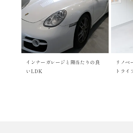
インナーガレージと陽当たりの良
リノベ
いLDK
トライ