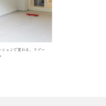
ーションで変わる、リゾー
フ