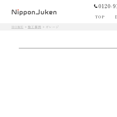
0120-9
TOP
HOME
施工事例
ガレージ
日本住建の住まいづくり
日本住建の住まいづくり