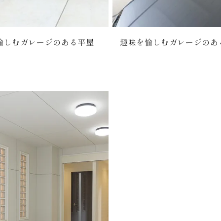
愉しむガレージのある平屋
趣味を愉しむガレージのあ