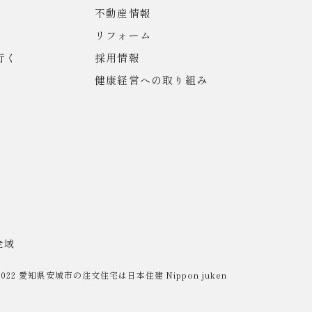
不動産情報
リフォーム
行く
採用情報
健康経営への取り組み
全域
2022
愛知県安城市の注文住宅は日本住建
Nippon juken