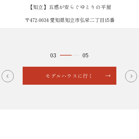
【知立】五感が安らぐゆとりの平屋
〒472-0034 愛知県知立市弘栄二丁目15番
03
05
モデルハウスに行く