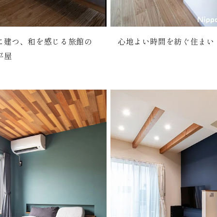
に建つ、和を感じる旅館の
心地よい時間を紡ぐ住まい
平屋