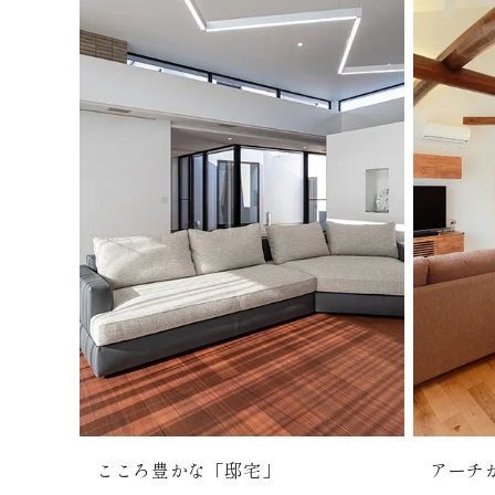
こころ豊かな「邸宅」
アーチ