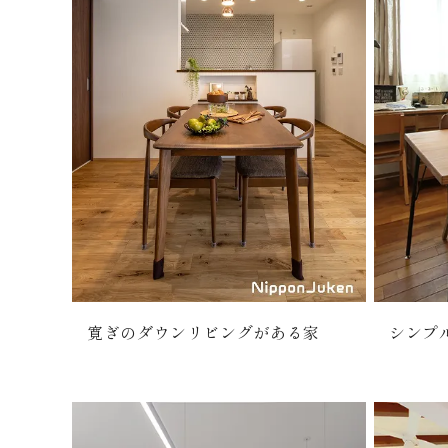
寛ぎのダウンリビングがある家
シンプ