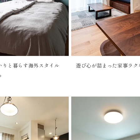
いりと暮らす海外スタイル
遊び心が詰まった家事ラク
ち