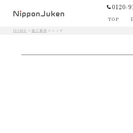
0120-9
TOP
HOME
施工事例
ニッチ
日本住建の住まいづくり
日本住建の住まいづくり