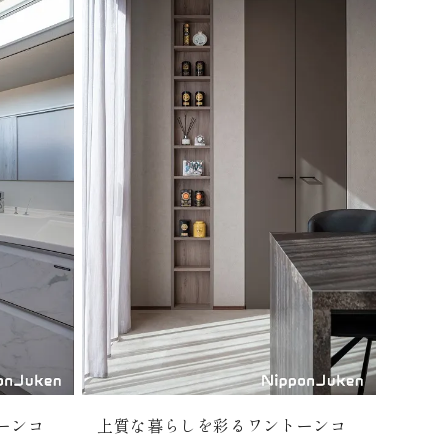
ーンコ
上質な暮らしを彩るワントーンコ