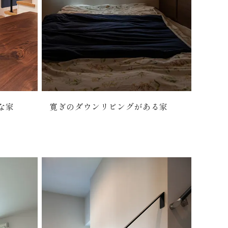
な家
寛ぎのダウンリビングがある家