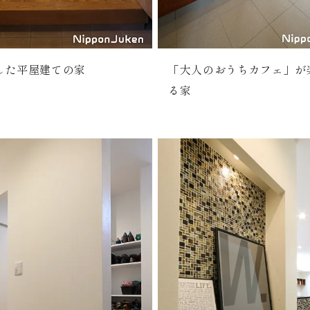
した平屋建ての家
「大人のおうちカフェ」が
る家