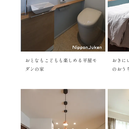
おとなもこどもも楽しめる平屋モ
おきに
ダンの家
のおう