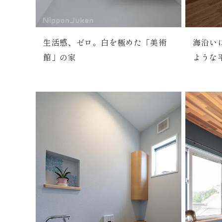
生活感、ゼロ。白を極めた「美術
海沿い
館」の家
ような