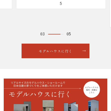
5
04
05
モデルハウスに行く