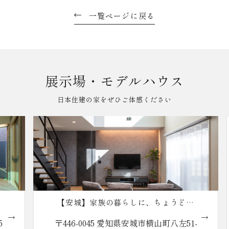
一覧ページに戻る
展示場・モデルハウス
日本住建の家をぜひご体感ください
【安城】家族の暮らしに、ちょうどい
い。reco.の家
〒446-0045 愛知県安城市横山町八左51-