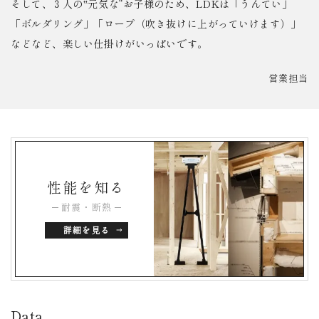
そして、３人の‟元気な”お子様のため、LDKは「うんてい」
「ボルダリング」「ロープ（吹き抜けに上がっていけます）」
などなど、楽しい仕掛けがいっぱいです。
営業担当
性能を知る
耐震・断熱
詳細を見る
Data