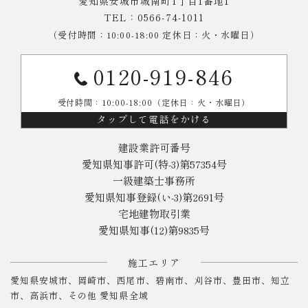
愛知県安城市城南町1丁目1番地1
TEL：0566-74-1011
（受付時間：10:00-18:00 定休日：火・水曜日）
0120-919-846
受付時間：10:00-18:00（定休日：火・水曜日）
タップして電話をかける
建設業許可番号
愛知県知事許可(特-3)第57354号
一級建築士事務所
愛知県知事登録(い-3)第2691号
宅地建物取引業
愛知県知事(12)第9835号
施工エリア
愛知県安城市、岡崎市、西尾市、碧南市、刈谷市、豊田市、知立
市、高浜市、その他 愛知県全域