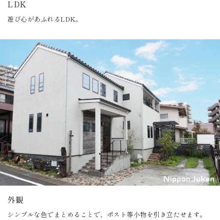
LDK
遊び心があふれるLDK。
外観
シンプルな色でまとめることで、ポスト等小物を引き立たせます。