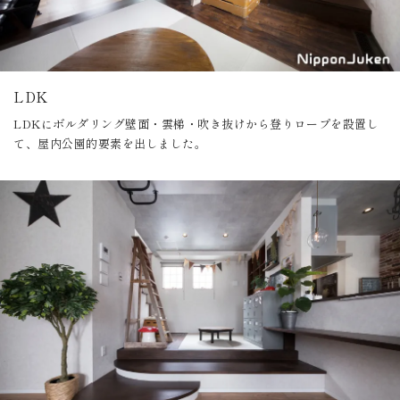
LDK
LDKにボルダリング壁面・雲梯・吹き抜けから登りロープを設置し
て、屋内公園的要素を出しました。