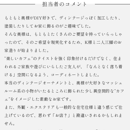
担当者のコメント
もともと奥様がDIY好きで、ヴィンテージっぽく加工したり、
塗装したりしてお家に飾るのがご趣味でした。
そんな奥様は、もともとたくさんのご要望を持っていらっしゃ
ったので、そのご希望を現実化するため、K様と二人三脚のお
家造りが始まりました。
”楽しいカフェ”のテイストを強く印象付けるだけでなく、住ま
われるご家族や遊びにいらしたご友人が、「なんとなく落ち着
ける」空間になるよう、コーディネートしました。
本当のヴィンテージオーナメントと、奥様が大好きなマッシュ
ルーム系の小物がいたるところに飾られた少し異空間的な”カフ
ェ”をイメージした素敵なお家です。
また、外観・エクステリアも一般的な住宅仕様と違う感じで仕
上げているので、思わず「お店？」と勘違いされるかもしれま
せん。