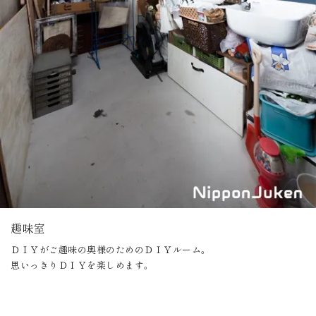
趣味室
ＤＩＹがご趣味の奥様のためのＤＩＹルーム。
思いっきりＤＩＹを楽しめます。