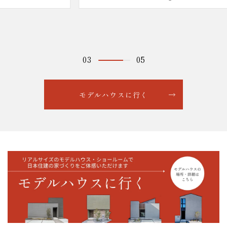
04
05
モデルハウスに行く