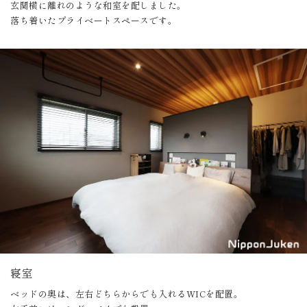
玄関横に離れのような和室を配しました。
落ち着いたプライベートスペースです。
寝室
ベッドの奥は、左右どちらからでも入れるWICを配置。