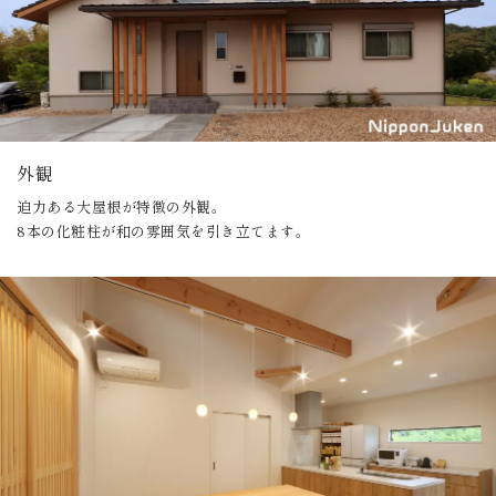
外観
迫力ある大屋根が特徴の外観。
8本の化粧柱が和の雰囲気を引き立てます。