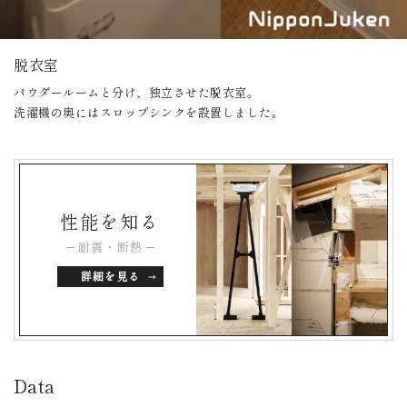
脱衣室
パウダールームと分け、独立させた脱衣室。
洗濯機の奥にはスロップシンクを設置しました。
性能を知る
耐震・断熱
詳細を見る
Data