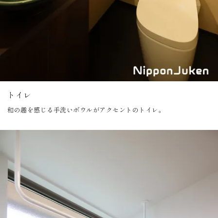
トイレ
和の趣を感じる手洗いボウルがアクセントのトイレ。