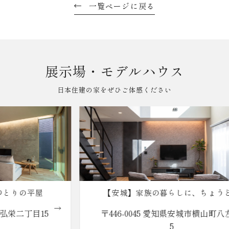
一覧ページに戻る
展示場・モデルハウス
日本住建の家をぜひご体感ください
【安城】家族の暮らしに、ちょうどい
い。reco.の家
〒446-0045 愛知県安城市横山町八左51-
5