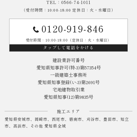
TEL：0566-74-1011
（受付時間：10:00-18:00 定休日：火・水曜日）
0120-919-846
受付時間：10:00-18:00（定休日：火・水曜日）
タップして電話をかける
建設業許可番号
愛知県知事許可(特-3)第57354号
一級建築士事務所
愛知県知事登録(い-3)第2691号
宅地建物取引業
愛知県知事(12)第9835号
施工エリア
愛知県安城市、岡崎市、西尾市、碧南市、刈谷市、豊田市、知立
市、高浜市、その他 愛知県全域