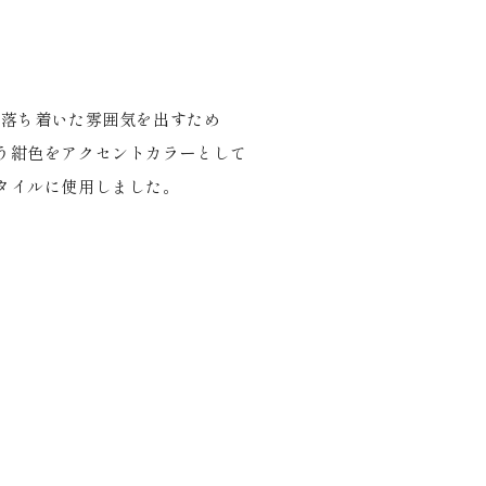
り落ち着いた雰囲気を出すため
う紺色をアクセントカラーとして
タイルに使用しました。