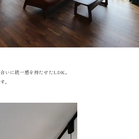
合いに統一感を持たせたLDK。
ます。