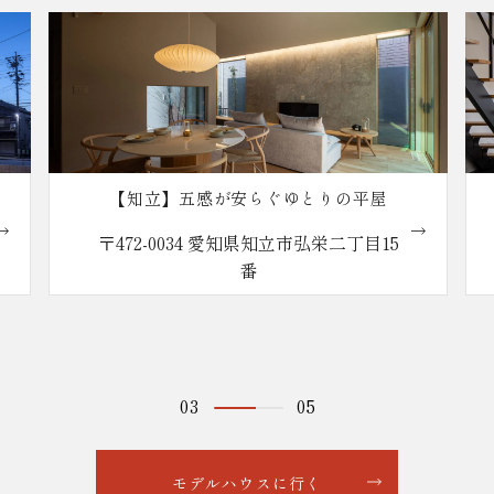
【知立】五感が安らぐゆとりの平屋
〒472-0034 愛知県知立市弘栄二丁目15
番
03
05
モデルハウスに行く