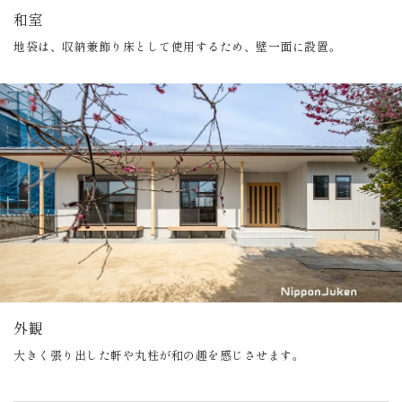
和室
地袋は、収納兼飾り床として使用するため、壁一面に設置。
外観
大きく張り出した軒や丸柱が和の趣を感じさせます。