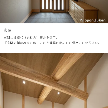
玄関
玄関には網代（あじろ）天井を採用。
「玄関の顔はお家の顔」という言葉に相応しい堂々とした佇まい。