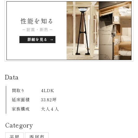
性能を知る
耐震・断熱
詳細を見る
Data
間取り
4LDK
延床面積
33.82坪
家族構成
大人４人
Category
平屋
西尾市