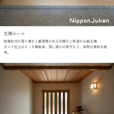
玄関ホール
和風住宅の落ち着きと重厚感のある玄関をご希望のお施主様。
カンナ仕上のヒノキ無垢床、落し掛けの角竹など、本物の素材を使
用。