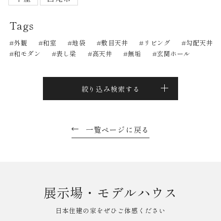
Tags
外観
和室
地袋
敷目天井
リビング
勾配天井
和モダン
表し梁
高天井
無垢
玄関ホール
絞り込み検索する
一覧ページに戻る
展示場・モデルハウス
日本住建の家をぜひご体感ください