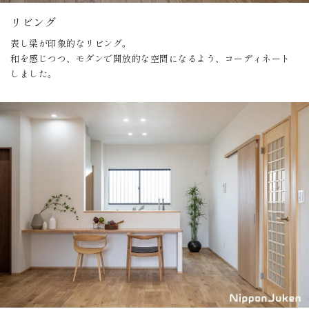
リビング
表し梁が印象的なリビング。
和を感じつつ、モダンで開放的な空間になるよう、コーディネート
しました。