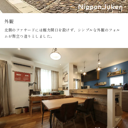
外観
北側のファサードには極力開口を設けず、シンプルな外観のフォル
ムが際立つ造りとしました。