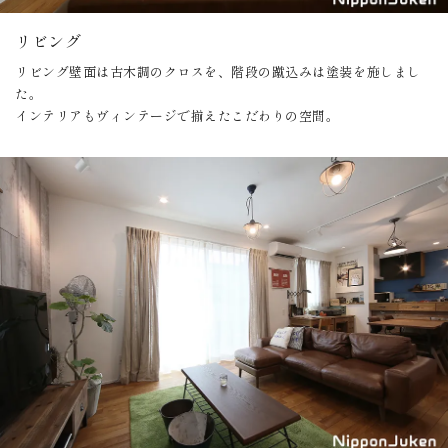
リビング
リビング壁面は古木調のクロスを、階段の蹴込みは塗装を施しまし
た。
インテリアもヴィンテージで揃えたこだわりの空間。