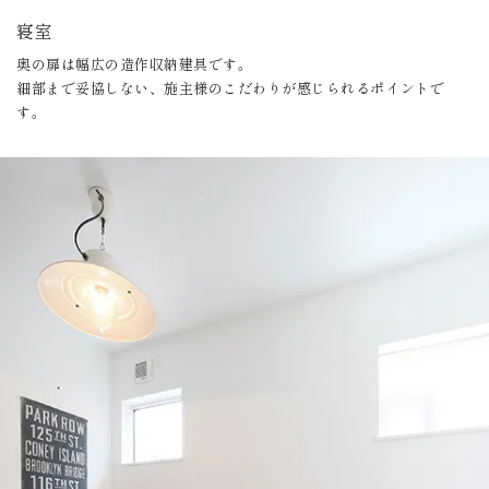
寝室
奥の扉は幅広の造作収納建具です。
細部まで妥協しない、施主様のこだわりが感じられるポイントで
す。