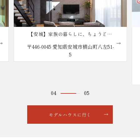
【安城】本社ショールーム
〒446-0043 愛知県安城市城南町1丁目1
番地1
営業時間 10:00〜18:00（定休日：火・
水曜日）
※大型駐車場完備
04
05
モデルハウスに行く