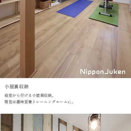
小屋裏収納
寝室から行ける小屋裏収納。
現在は趣味室兼トレーニングルームに。