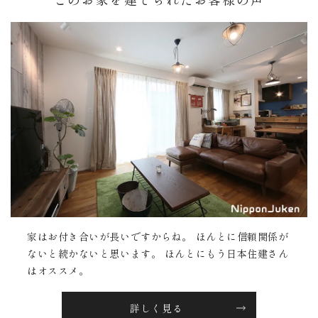
家はお付き合いが長いですからね。 ほんとに信頼関係が
ないと続かないと思います。 ほんとにもう日本住建さん
はオススメ。
詳しく見る