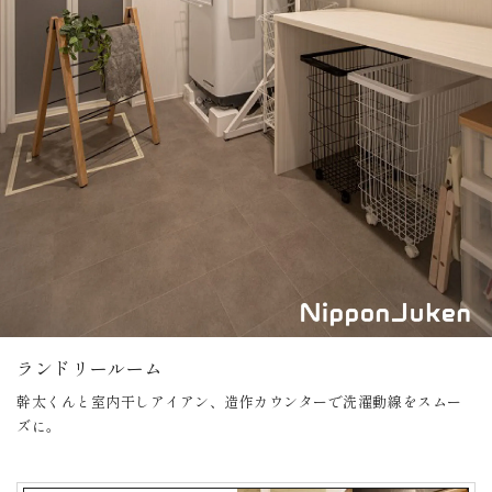
ランドリールーム
幹太くんと室内干しアイアン、造作カウンターで洗濯動線をスムー
ズに。