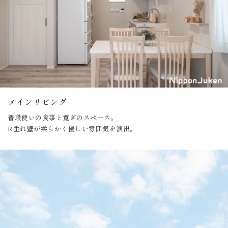
メインリビング
普段使いの食事と寛ぎのスペース。
R垂れ壁が柔らかく優しい雰囲気を演出。