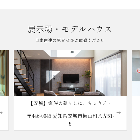
展示場・モデルハウス
日本住建の家をぜひご体感ください
【安城】家族の暮らしに、ちょうどい
い。reco.の家
〒446-0045 愛知県安城市横山町八左51-
5