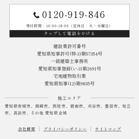
0120-919-846
受付時間：10:00-18:00（定休日：火・水曜日）
タップして電話をかける
建設業許可番号
愛知県知事許可(特-3)第57354号
一級建築士事務所
愛知県知事登録(い-3)第2691号
宅地建物取引業
愛知県知事(12)第9835号
施工エリア
愛知県安城市、岡崎市、西尾市、碧南市、刈谷市、豊田市、知立
市、高浜市、その他 愛知県全域
会社概要
プライバシーポリシー
サイトマップ