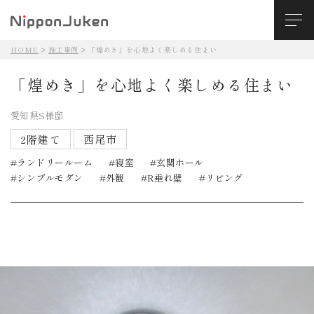
HOME
施工事例
「煌めき」を心地よく楽しめる住まい
「煌めき」を心地よく楽しめる住まい
愛知県S様邸
2階建て
西尾市
ランドリールーム
寝室
玄関ホール
シンプルモダン
外観
R垂れ壁
リビング