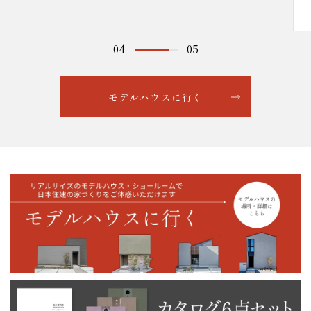
04
05
モデルハウスに行く