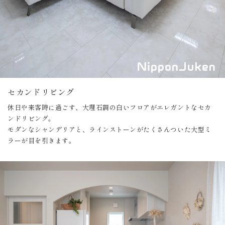
セカンドリビング
休日や来客時に過ごす、大理石調の白いフロアがエレガントなセカ
ンドリビング。
モダンなシャンデリアと、ラインストーンがたくさんついた大型ミ
ラーが目を引きます。