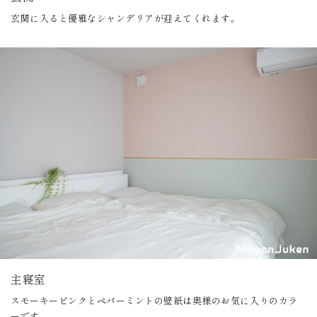
玄関に入ると優雅なシャンデリアが迎えてくれます。
主寝室
スモーキーピンクとペパーミントの壁紙は奥様のお気に入りのカラ
ーです。