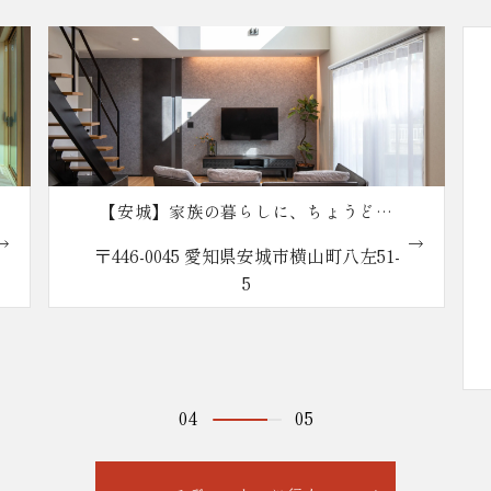
【安城】家族の暮らしに、ちょうどい
い。reco.の家
〒446-0045 愛知県安城市横山町八左51-
5
04
05