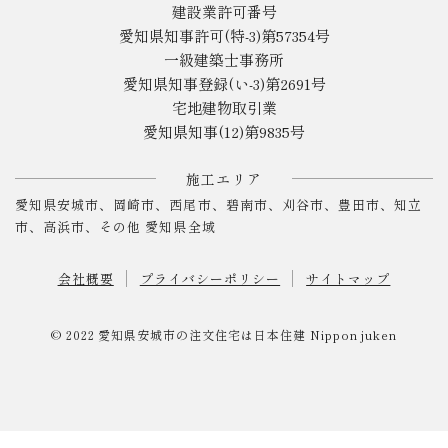
建設業許可番号
愛知県知事許可(特-3)第57354号
一級建築士事務所
愛知県知事登録(い-3)第2691号
宅地建物取引業
愛知県知事(12)第9835号
施工エリア
愛知県安城市、岡崎市、西尾市、碧南市、刈谷市、豊田市、知立
市、高浜市、その他 愛知県全域
会社概要
プライバシーポリシー
サイトマップ
© 2022
愛知県安城市の注文住宅は日本住建
Nippon juken