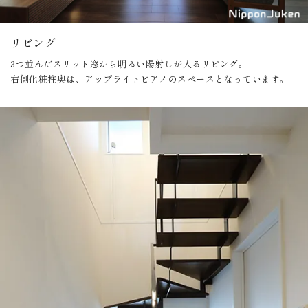
リビング
3つ並んだスリット窓から明るい陽射しが入るリビング。
右側化粧柱奥は、アップライトピアノのスペースとなっています。