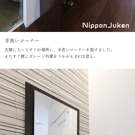
手洗いコーナー
玄関に入ってすぐの場所に、手洗いコーナーを設けました。
またすぐ横にガレージ内部をうかがえるFIX窓も。