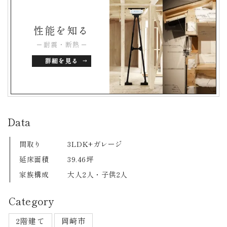
性能を知る
耐震・断熱
詳細を見る
Data
間取り
3LDK+ガレージ
延床面積
39.46坪
家族構成
大人2人・子供2人
Category
2階建て
岡崎市