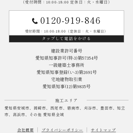
（受付時間：10:00-18:00 定休日：火・水曜日）
0120-919-846
受付時間：10:00-18:00（定休日：火・水曜日）
タップして電話をかける
建設業許可番号
愛知県知事許可(特-3)第57354号
一級建築士事務所
愛知県知事登録(い-3)第2691号
宅地建物取引業
愛知県知事(12)第9835号
施工エリア
愛知県安城市、岡崎市、西尾市、碧南市、刈谷市、豊田市、知立
市、高浜市、その他 愛知県全域
会社概要
プライバシーポリシー
サイトマップ