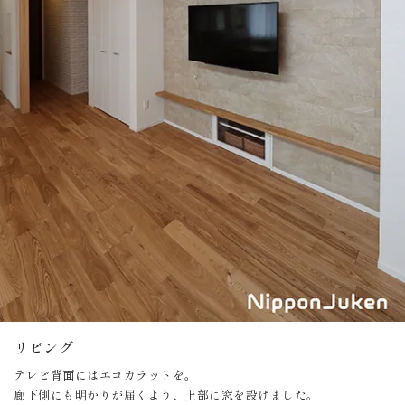
リビング
テレビ背面にはエコカラットを。
廊下側にも明かりが届くよう、上部に窓を設けました。