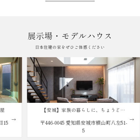
展示場・モデルハウス
日本住建の家をぜひご体感ください
【安城】家族の暮らしに、ちょうどい
い。reco.の家
〒446-0045 愛知県安城市横山町八左51-
5