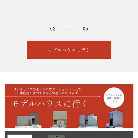
04
05
モデルハウスに行く