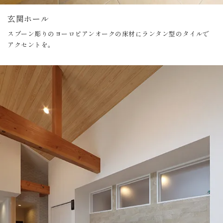
玄関ホール
スプーン彫りのヨーロピアンオークの床材にランタン型のタイルで
アクセントを。