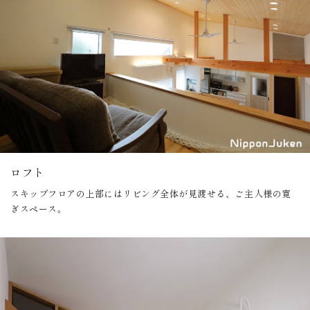
ロフト
スキップフロアの上部にはリビング全体が見渡せる、ご主人様の寛
ぎスペース。