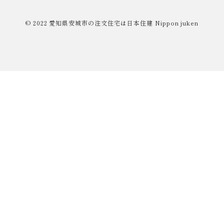
© 2022
愛知県安城市の注文住宅は日本住建
Nippon juken