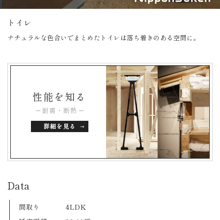
トイレ
ナチュラルな色合いでまとめたトイレは落ち着きのある空間に。
性能を知る
耐震・断熱
詳細を見る
Data
間取り
4LDK