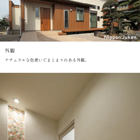
外観
ナチュラルな色使いでまとまりのある外観。