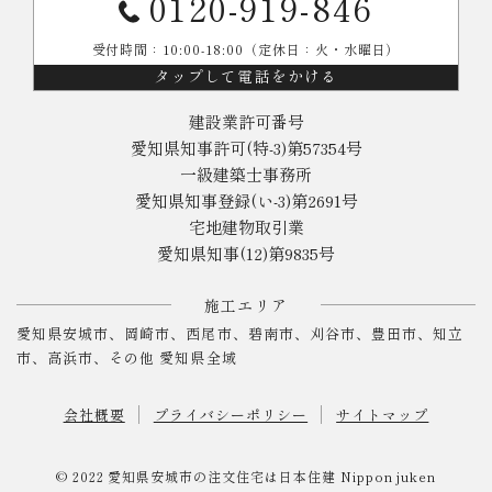
0120-919-846
受付時間：10:00-18:00（定休日：火・水曜日）
タップして電話をかける
建設業許可番号
愛知県知事許可(特-3)第57354号
一級建築士事務所
愛知県知事登録(い-3)第2691号
宅地建物取引業
愛知県知事(12)第9835号
施工エリア
愛知県安城市、岡崎市、西尾市、碧南市、刈谷市、豊田市、知立
市、高浜市、その他 愛知県全域
会社概要
プライバシーポリシー
サイトマップ
© 2022
愛知県安城市の注文住宅は日本住建
Nippon juken