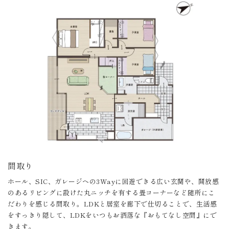
間取り
ホール、SIC、ガレージへの3Wayに回遊できる広い玄関や、開放感
のあるリビングに設けた丸ニッチを有する畳コーナーなど随所にこ
だわりを感じる間取り。LDKと居室を廊下で仕切ることで、生活感
をすっきり隠して、LDKをいつもお洒落な『おもてなし空間』にで
きます。