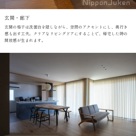
玄関・廊下
玄関の格子は洗面台を隠しながら、空間のアクセントにし、奥行き
感も出す工夫。クリアなリビングドアにすることで、帰宅した時の
開放感が生まれます。