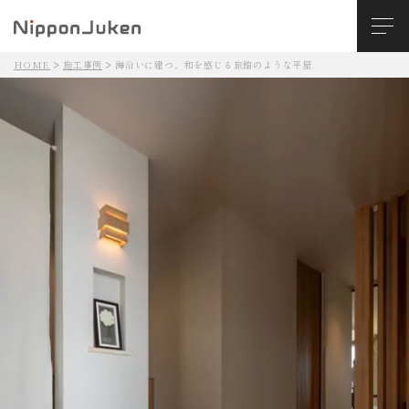
HOME
施工事例
海沿いに建つ、和を感じる旅館のような平屋