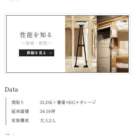
性能を知る
耐震・断熱
詳細を見る
Data
間取り
3LDK＋書斎+SIC+ガレージ
延床面積
36.19坪
家族構成
大人2人