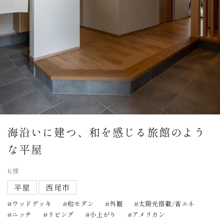
海沿いに建つ、和を感じる旅館のよう
な平屋
K様
平屋
西尾市
ウッドデッキ
和モダン
外観
太陽光搭載/省エネ
ニッチ
リビング
小上がり
アメリカン