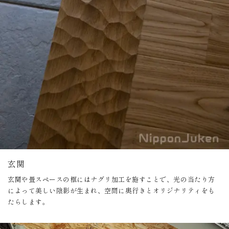
玄関
玄関や畳スペースの框にはナグリ加工を施すことで、光の当たり方
によって美しい陰影が生まれ、空間に奥行きとオリジナリティをも
たらします。