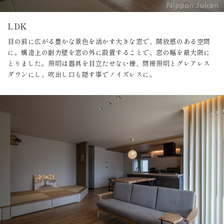
LDK
目の前に広がる豊かな景色を活かす大きな窓で、開放感のある空間
に。構造上の耐力壁を窓の外に設置することで、窓の幅を最大限に
とりました。照明は器具を目立たせない様、間接照明とグレアレス
ダウンにし、吹出し口も隠す事でノイズレスに。