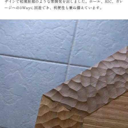
ザインで和風旅館のような雰囲気を出しました。ホール、SIC、ガレ
ージへの3Wayに回遊でき、利便性も兼ね備えています。