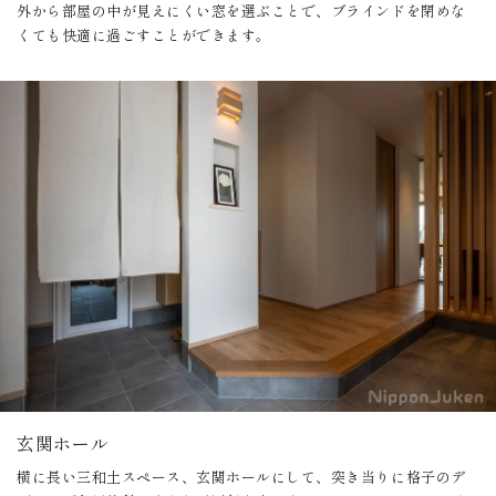
外から部屋の中が見えにくい窓を選ぶことで、ブラインドを閉めな
くても快適に過ごすことができます。
玄関ホール
横に長い三和土スペース、玄関ホールにして、突き当りに格子のデ