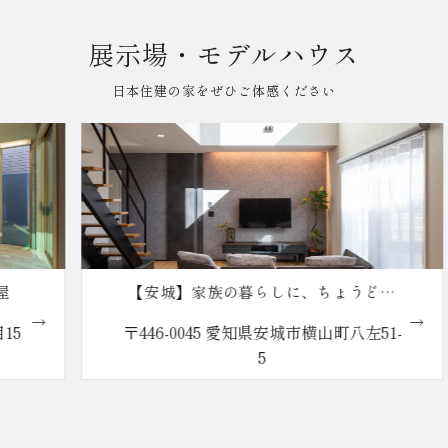
展示場・モデルハウス
日本住建の家をぜひご体感ください
【安城】家族の暮らしに、ちょうどい
い。reco.の家
〒446-0045 愛知県安城市横山町八左51-
5