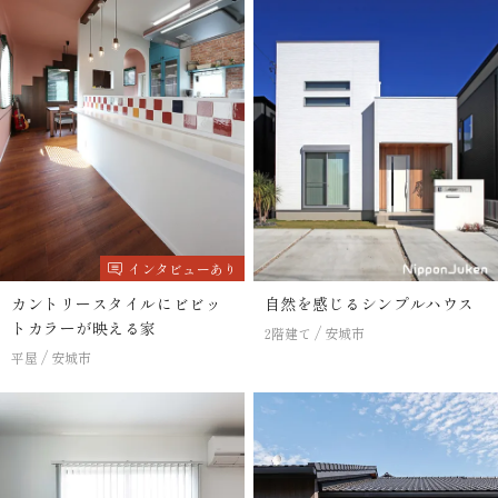
インタビューあり
カントリースタイルにビビッ
自然を感じるシンプルハウス
トカラーが映える家
2階建て
安城市
平屋
安城市