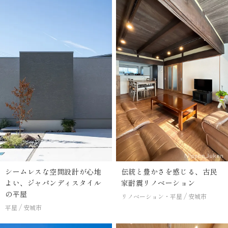
シームレスな空間設計が心地
伝統と豊かさを感じる、古民
よい、ジャパンディスタイル
家耐震リノベーション
の平屋
リノベーション・平屋
安城市
平屋
安城市