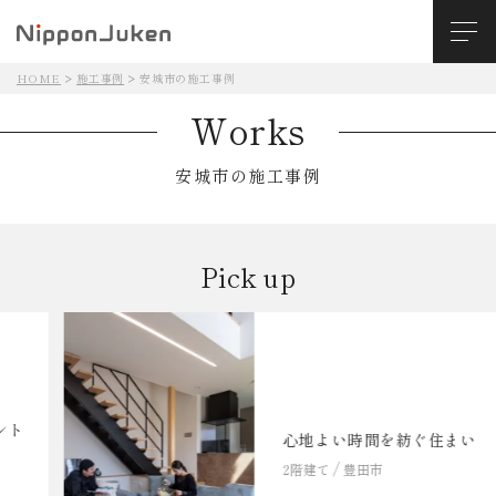
HOME
施工事例
安城市の施工事例
Works
安城市の施工事例
Pick up
心地よい時間を紡ぐ住まい
2階建て
豊田市