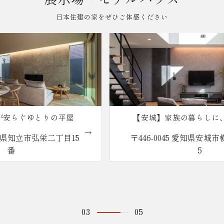
日本住建の家をぜひご体感ください
【安城】家族の暮らしに、ちょうどい
い。reco.の家
〒446-0045 愛知県安城市横山町八左51-
5
04
05