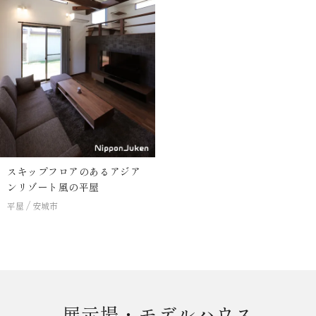
スキップフロアのあるアジア
ンリゾート風の平屋
平屋
安城市
展示場・モデルハウス