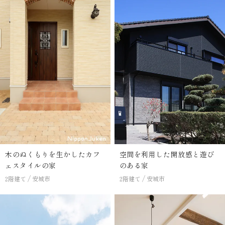
木のぬくもりを生かしたカフ
空間を利用した開放感と遊び
ェスタイルの家
のある家
2階建て
安城市
2階建て
安城市