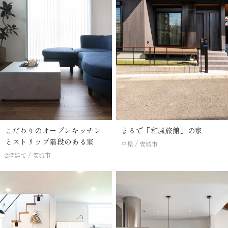
こだわりのオープンキッチン
まるで「和風旅館」の家
とストリップ階段のある家
平屋
安城市
2階建て
安城市