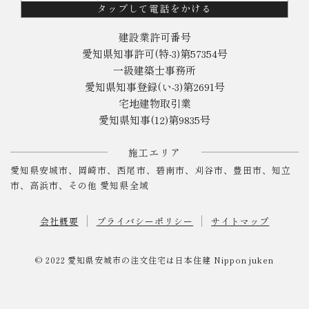
タップして電話をかける
建設業許可番号
愛知県知事許可(特-3)第57354号
一級建築士事務所
愛知県知事登録(い-3)第2691号
宅地建物取引業
愛知県知事(12)第9835号
施工エリア
愛知県安城市、岡崎市、西尾市、碧南市、刈谷市、豊田市、知立
市、高浜市、その他 愛知県全域
会社概要
プライバシーポリシー
サイトマップ
© 2022
愛知県安城市の注文住宅は日本住建
Nippon juken